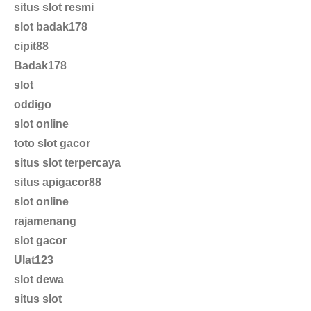
situs slot resmi
slot badak178
cipit88
Badak178
slot
oddigo
slot online
toto slot gacor
situs slot terpercaya
situs apigacor88
slot online
rajamenang
slot gacor
Ulat123
slot dewa
situs slot