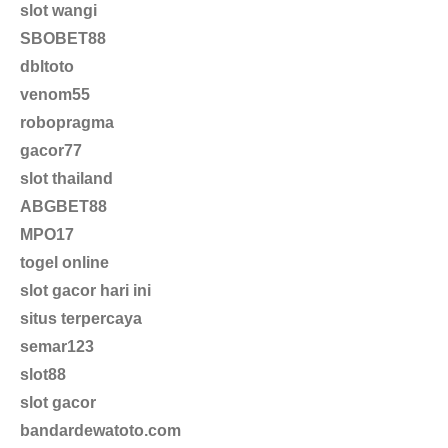
slot wangi
SBOBET88
dbltoto
venom55
robopragma
gacor77
slot thailand
ABGBET88
MPO17
togel online
slot gacor hari ini
situs terpercaya
semar123
slot88
slot gacor
bandardewatoto.com