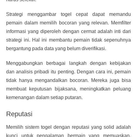
Strategi menggambar togel cepat dapat memandu
pemain dalam memilih bocoran yang relevan. Memfilter
informasi yang diperoleh dengan cermat adalah inti dari
strategi ini. Hal ini membantu pemain tidak sepenuhnya
bergantung pada data yang belum diverifikasi.
Menggabungkan berbagai langkah dengan kebijakan
dan analisis pribadi itu penting. Dengan cara ini, pemain
tidak hanya mengandalkan bocoran. Mereka juga bisa
membuat keputusan bijaksana, meningkatkan peluang
kemenangan dalam setiap putaran.
Reputasi
Memilih sistem togel dengan reputasi yang solid adalah
kunci untuk pengalaman bermain yang memuaskan.