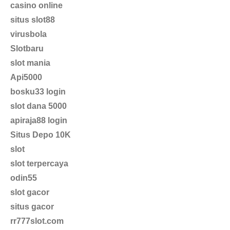
casino online
situs slot88
virusbola
Slotbaru
slot mania
Api5000
bosku33 login
slot dana 5000
apiraja88 login
Situs Depo 10K
slot
slot terpercaya
odin55
slot gacor
situs gacor
rr777slot.com