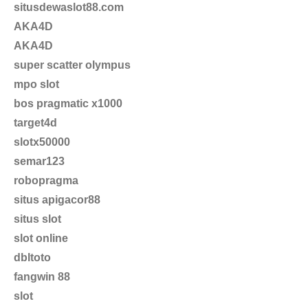
situsdewaslot88.com
AKA4D
AKA4D
super scatter olympus
mpo slot
bos pragmatic x1000
target4d
slotx50000
semar123
robopragma
situs apigacor88
situs slot
slot online
dbltoto
fangwin 88
slot