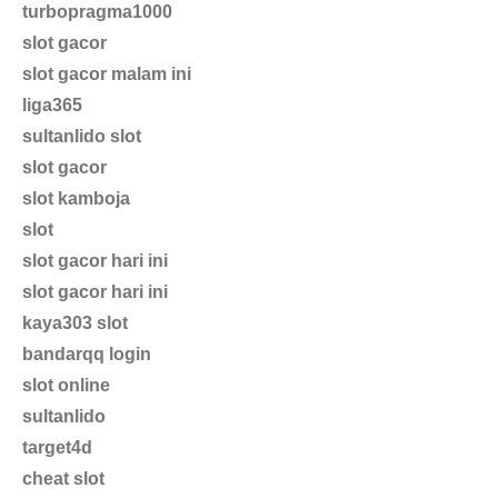
turbopragma1000
slot gacor
slot gacor malam ini
liga365
sultanlido slot
slot gacor
slot kamboja
slot
slot gacor hari ini
slot gacor hari ini
kaya303 slot
bandarqq login
slot online
sultanlido
target4d
cheat slot