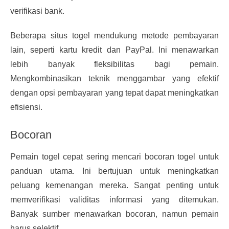
verifikasi bank.
Beberapa situs togel mendukung metode pembayaran
lain, seperti kartu kredit dan PayPal. Ini menawarkan
lebih banyak fleksibilitas bagi pemain.
Mengkombinasikan teknik menggambar yang efektif
dengan opsi pembayaran yang tepat dapat meningkatkan
efisiensi.
Bocoran
Pemain togel cepat sering mencari bocoran togel untuk
panduan utama. Ini bertujuan untuk meningkatkan
peluang kemenangan mereka. Sangat penting untuk
memverifikasi validitas informasi yang ditemukan.
Banyak sumber menawarkan bocoran, namun pemain
harus selektif.