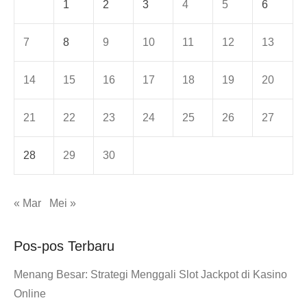
1
2
3
4
5
6
7
8
9
10
11
12
13
14
15
16
17
18
19
20
21
22
23
24
25
26
27
28
29
30
« Mar
Mei »
Pos-pos Terbaru
Menang Besar: Strategi Menggali Slot Jackpot di Kasino
Online