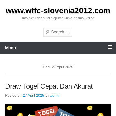
Skip
www.wffc-slovenia2012.com
to
content
Info Seru dan Viral Seputar Dunia Kasino Online
Search
Menu
Hari:
27 April 2025
Draw Togel Cepat Dan Akurat
Posted on
27 April 2025
by
admin