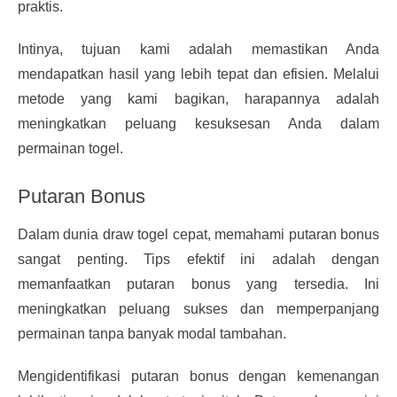
praktis.
Intinya, tujuan kami adalah memastikan Anda
mendapatkan hasil yang lebih tepat dan efisien. Melalui
metode yang kami bagikan, harapannya adalah
meningkatkan peluang kesuksesan Anda dalam
permainan togel.
Putaran Bonus
Dalam dunia draw togel cepat, memahami putaran bonus
sangat penting. Tips efektif ini adalah dengan
memanfaatkan putaran bonus yang tersedia. Ini
meningkatkan peluang sukses dan memperpanjang
permainan tanpa banyak modal tambahan.
Mengidentifikasi putaran bonus dengan kemenangan