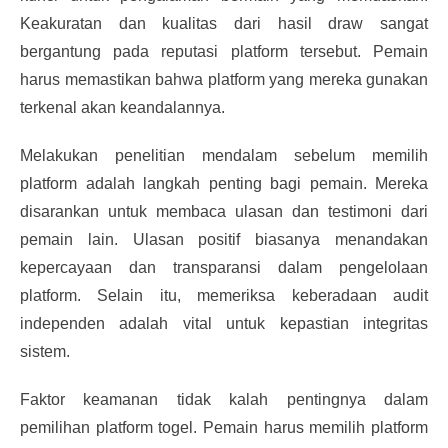
Keakuratan dan kualitas dari hasil draw sangat
bergantung pada reputasi platform tersebut. Pemain
harus memastikan bahwa platform yang mereka gunakan
terkenal akan keandalannya.
Melakukan penelitian mendalam sebelum memilih
platform adalah langkah penting bagi pemain. Mereka
disarankan untuk membaca ulasan dan testimoni dari
pemain lain. Ulasan positif biasanya menandakan
kepercayaan dan transparansi dalam pengelolaan
platform. Selain itu, memeriksa keberadaan audit
independen adalah vital untuk kepastian integritas
sistem.
Faktor keamanan tidak kalah pentingnya dalam
pemilihan platform togel. Pemain harus memilih platform