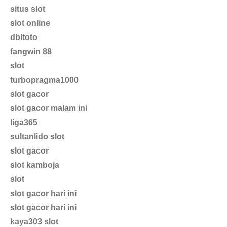
situs slot
slot online
dbltoto
fangwin 88
slot
turbopragma1000
slot gacor
slot gacor malam ini
liga365
sultanlido slot
slot gacor
slot kamboja
slot
slot gacor hari ini
slot gacor hari ini
kaya303 slot