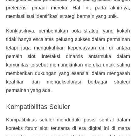
preferensi pribadi mereka. Hal ini, pada akhirnya,
memfasilitasi identifikasi strategi bermain yang unik.
Konklusifnya, pembentukan pola strategi yang kokoh
tidak hanya escalates peluang sukses dalam permainan
tetapi juga mengukuhkan kepercayaan diri di antara
pemain slot. Interaksi dinamis antarmuka dalam
komunitas tersebut memungkinkan mereka untuk saling
memberikan dukungan yang esensial dalam mengasah
keahlian dan mengeksplorasi berbagai strategi
permainan yang ada.
Kompatibilitas Seluler
Kompatibilitas seluler menduduki posisi sentral dalam
konteks forum slot, terutama di era digital ini di mana