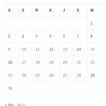
S
S
R
K
J
S
M
1
2
3
4
5
6
7
8
9
10
11
12
13
14
15
16
17
18
19
20
21
22
23
24
25
26
27
28
29
30
« Mei
Jul »