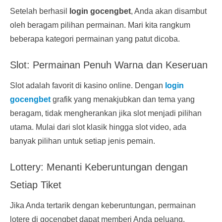
Setelah berhasil
login gocengbet
, Anda akan disambut
oleh beragam pilihan permainan. Mari kita rangkum
beberapa kategori permainan yang patut dicoba.
Slot: Permainan Penuh Warna dan Keseruan
Slot adalah favorit di kasino online. Dengan
login
gocengbet
grafik yang menakjubkan dan tema yang
beragam, tidak mengherankan jika slot menjadi pilihan
utama. Mulai dari slot klasik hingga slot video, ada
banyak pilihan untuk setiap jenis pemain.
Lottery: Menanti Keberuntungan dengan
Setiap Tiket
Jika Anda tertarik dengan keberuntungan, permainan
lotere di gocengbet dapat memberi Anda peluang.