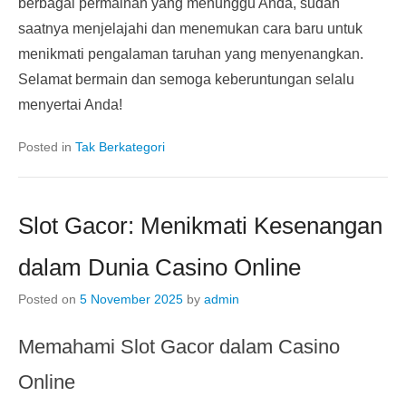
berbagai permainan yang menunggu Anda, sudah
saatnya menjelajahi dan menemukan cara baru untuk
menikmati pengalaman taruhan yang menyenangkan.
Selamat bermain dan semoga keberuntungan selalu
menyertai Anda!
Posted in
Tak Berkategori
Slot Gacor: Menikmati Kesenangan
dalam Dunia Casino Online
Posted on
5 November 2025
by
admin
Memahami Slot Gacor dalam Casino
Online