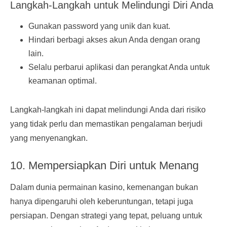
Langkah-Langkah untuk Melindungi Diri Anda
Gunakan password yang unik dan kuat.
Hindari berbagi akses akun Anda dengan orang
lain.
Selalu perbarui aplikasi dan perangkat Anda untuk
keamanan optimal.
Langkah-langkah ini dapat melindungi Anda dari risiko
yang tidak perlu dan memastikan pengalaman berjudi
yang menyenangkan.
10. Mempersiapkan Diri untuk Menang
Dalam dunia permainan kasino, kemenangan bukan
hanya dipengaruhi oleh keberuntungan, tetapi juga
persiapan. Dengan strategi yang tepat, peluang untuk