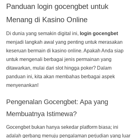
Panduan login gocengbet untuk
Menang di Kasino Online
Di dunia yang semakin digital ini,
login gocengbet
menjadi langkah awal yang penting untuk merasakan
keseruan bermain di kasino online. Apakah Anda siap
untuk mengenali berbagai jenis permainan yang
ditawarkan, mulai dari slot hingga poker? Dalam
panduan ini, kita akan membahas berbagai aspek
menyenankan!
Pengenalan Gocengbet: Apa yang
Membuatnya Istimewa?
Gocengbet bukan hanya sekedar platform biasa; ini
adalah gerbang menuju pengalaman perjudian yang luar