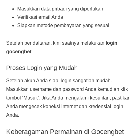
Masukkan data pribadi yang diperlukan
Verifikasi email Anda
Siapkan metode pembayaran yang sesuai
Setelah pendaftaran, kini saatnya melakukan
login
gocengbet
!
Proses Login yang Mudah
Setelah akun Anda siap, login sangatlah mudah.
Masukkan username dan password Anda kemudian klik
tombol ‘Masuk’. Jika Anda mengalami kesulitan, pastikan
Anda mengecek koneksi internet dan kredensial login
Anda.
Keberagaman Permainan di Gocengbet