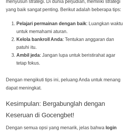
menyusun strategi. Di dunia perjudian, memiliki strategi
yang baik sangat penting. Berikut adalah beberapa tips:
Pelajari permainan dengan baik
: Luangkan waktu
untuk memahami aturan.
Kelola bankroll Anda
: Tentukan anggaran dan
patuhi itu.
Ambil jeda
: Jangan lupa untuk beristirahat agar
tetap fokus.
Dengan mengikuti tips ini, peluang Anda untuk menang
dapat meningkat.
Kesimpulan: Bergabunglah dengan
Keseruan di Gocengbet!
Dengan semua opsi yang menarik, jelas bahwa
login