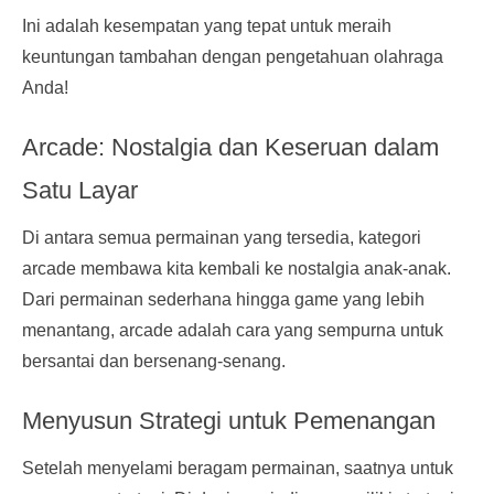
Ini adalah kesempatan yang tepat untuk meraih
keuntungan tambahan dengan pengetahuan olahraga
Anda!
Arcade: Nostalgia dan Keseruan dalam
Satu Layar
Di antara semua permainan yang tersedia, kategori
arcade membawa kita kembali ke nostalgia anak-anak.
Dari permainan sederhana hingga game yang lebih
menantang, arcade adalah cara yang sempurna untuk
bersantai dan bersenang-senang.
Menyusun Strategi untuk Pemenangan
Setelah menyelami beragam permainan, saatnya untuk