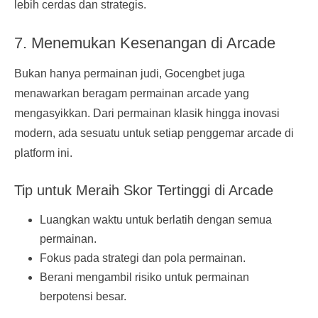
lebih cerdas dan strategis.
7. Menemukan Kesenangan di Arcade
Bukan hanya permainan judi, Gocengbet juga
menawarkan beragam permainan arcade yang
mengasyikkan. Dari permainan klasik hingga inovasi
modern, ada sesuatu untuk setiap penggemar arcade di
platform ini.
Tip untuk Meraih Skor Tertinggi di Arcade
Luangkan waktu untuk berlatih dengan semua
permainan.
Fokus pada strategi dan pola permainan.
Berani mengambil risiko untuk permainan
berpotensi besar.