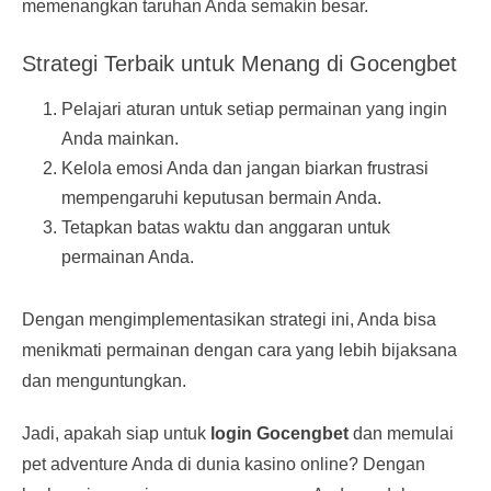
memenangkan taruhan Anda semakin besar.
Strategi Terbaik untuk Menang di Gocengbet
Pelajari aturan untuk setiap permainan yang ingin
Anda mainkan.
Kelola emosi Anda dan jangan biarkan frustrasi
mempengaruhi keputusan bermain Anda.
Tetapkan batas waktu dan anggaran untuk
permainan Anda.
Dengan mengimplementasikan strategi ini, Anda bisa
menikmati permainan dengan cara yang lebih bijaksana
dan menguntungkan.
Jadi, apakah siap untuk
login Gocengbet
dan memulai
pet adventure Anda di dunia kasino online? Dengan