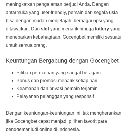
meningkatkan pengalaman berjudi Anda. Dengan
antarmuka yang user-friendly, pemain dari segala usia
bisa dengan mudah menjelajahi berbagai opsi yang
ditawarkan. Dari
slot
yang menarik hingga
lottery
yang
menebarkan kebahagiaan, Gocengbet memiliki sesuatu
untuk semua orang.
Keuntungan Bergabung dengan Gocengbet
Pilihan permainan yang sangat beragam
Bonus dan promosi menarik setiap hari
Keamanan dan privasi pemain terjamin
Pelayanan pelanggan yang responsif
Dengan keuntungan-keuntungan ini, tak mengherankan
jika Gocengbet cepat menjadi pilihan favorit para
penggemar judi online di Indonesia.