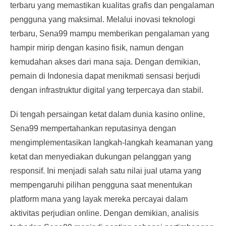
terbaru yang memastikan kualitas grafis dan pengalaman
pengguna yang maksimal. Melalui inovasi teknologi
terbaru, Sena99 mampu memberikan pengalaman yang
hampir mirip dengan kasino fisik, namun dengan
kemudahan akses dari mana saja. Dengan demikian,
pemain di Indonesia dapat menikmati sensasi berjudi
dengan infrastruktur digital yang terpercaya dan stabil.
Di tengah persaingan ketat dalam dunia kasino online,
Sena99 mempertahankan reputasinya dengan
mengimplementasikan langkah-langkah keamanan yang
ketat dan menyediakan dukungan pelanggan yang
responsif. Ini menjadi salah satu nilai jual utama yang
mempengaruhi pilihan pengguna saat menentukan
platform mana yang layak mereka percayai dalam
aktivitas perjudian online. Dengan demikian, analisis