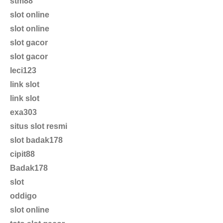
stm88
slot online
slot online
slot gacor
slot gacor
leci123
link slot
link slot
exa303
situs slot resmi
slot badak178
cipit88
Badak178
slot
oddigo
slot online