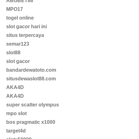
ABGBET88
MPO17
togel online
slot gacor hari ini
situs terpercaya
semar123
slot88
slot gacor
bandardewatoto.com
situsdewaslot88.com
AKA4D
AKA4D
super scatter olympus
mpo slot
bos pragmatic x1000
target4d