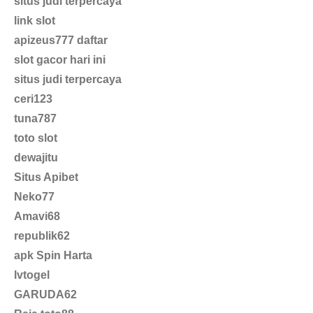
situs judi terpercaya
link slot
apizeus777 daftar
slot gacor hari ini
situs judi terpercaya
ceri123
tuna787
toto slot
dewajitu
Situs Apibet
Neko77
Amavi68
republik62
apk Spin Harta
lvtogel
GARUDA62