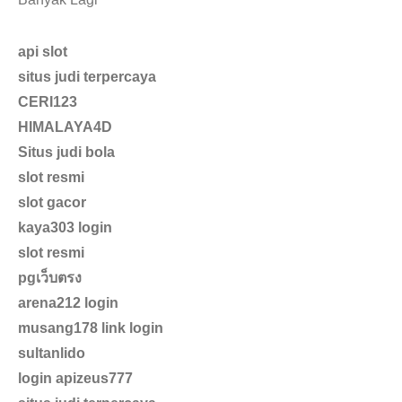
api slot
situs judi terpercaya
CERI123
HIMALAYA4D
Situs judi bola
slot resmi
slot gacor
kaya303 login
slot resmi
pgเว็บตรง
arena212 login
musang178 link login
sultanlido
login apizeus777