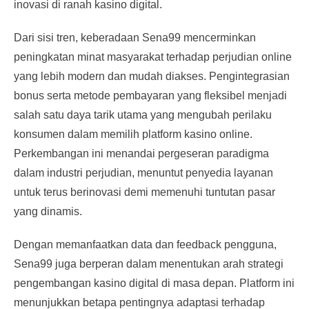
inovasi di ranah kasino digital.
Dari sisi tren, keberadaan Sena99 mencerminkan
peningkatan minat masyarakat terhadap perjudian online
yang lebih modern dan mudah diakses. Pengintegrasian
bonus serta metode pembayaran yang fleksibel menjadi
salah satu daya tarik utama yang mengubah perilaku
konsumen dalam memilih platform kasino online.
Perkembangan ini menandai pergeseran paradigma
dalam industri perjudian, menuntut penyedia layanan
untuk terus berinovasi demi memenuhi tuntutan pasar
yang dinamis.
Dengan memanfaatkan data dan feedback pengguna,
Sena99 juga berperan dalam menentukan arah strategi
pengembangan kasino digital di masa depan. Platform ini
menunjukkan betapa pentingnya adaptasi terhadap