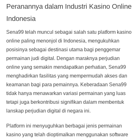
Peranannya dalam Industri Kasino Online
Indonesia
Sena99 telah muncul sebagai salah satu platform kasino
online paling menonjol di Indonesia, mengukuhkan
posisinya sebagai destinasi utama bagi penggemar
permainan judi digital. Dengan maraknya perjudian
online yang semakin mendapatkan perhatian, Sena99
menghadirkan fasilitas yang mempermudah akses dan
keamanan bagi para pemainnya. Keberadaan Sena99
tidak hanya menawarkan variasi permainan yang luas
tetapi juga berkontribusi signifikan dalam membentuk
lanskap perjudian digital di negara ini.
Platform ini menyuguhkan berbagai jenis permainan
kasino yang telah dioptimalkan menggunakan software