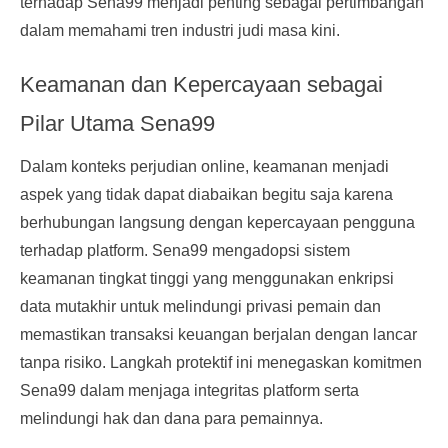
terhadap Sena99 menjadi penting sebagai pertimbangan
dalam memahami tren industri judi masa kini.
Keamanan dan Kepercayaan sebagai
Pilar Utama Sena99
Dalam konteks perjudian online, keamanan menjadi
aspek yang tidak dapat diabaikan begitu saja karena
berhubungan langsung dengan kepercayaan pengguna
terhadap platform. Sena99 mengadopsi sistem
keamanan tingkat tinggi yang menggunakan enkripsi
data mutakhir untuk melindungi privasi pemain dan
memastikan transaksi keuangan berjalan dengan lancar
tanpa risiko. Langkah protektif ini menegaskan komitmen
Sena99 dalam menjaga integritas platform serta
melindungi hak dan dana para pemainnya.