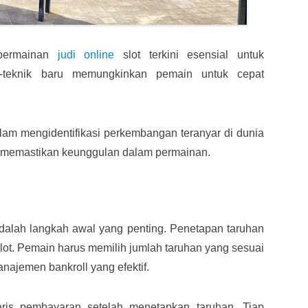
 permainan
judi online
slot terkini esensial untuk
-teknik baru memungkinkan pemain untuk cepat
alam mengidentifikasi perkembangan teranyar di dunia
an memastikan keunggulan dalam permainan.
alah langkah awal yang penting. Penetapan taruhan
ot. Pemain harus memilih jumlah taruhan yang sesuai
najemen bankroll yang efektif.
aris pembayaran setelah menetapkan taruhan. Tiap