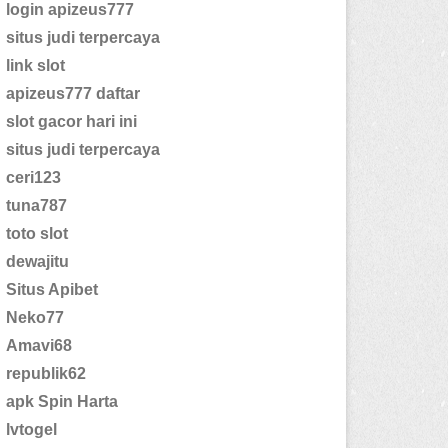
login apizeus777
situs judi terpercaya
link slot
apizeus777 daftar
slot gacor hari ini
situs judi terpercaya
ceri123
tuna787
toto slot
dewajitu
Situs Apibet
Neko77
Amavi68
republik62
apk Spin Harta
lvtogel