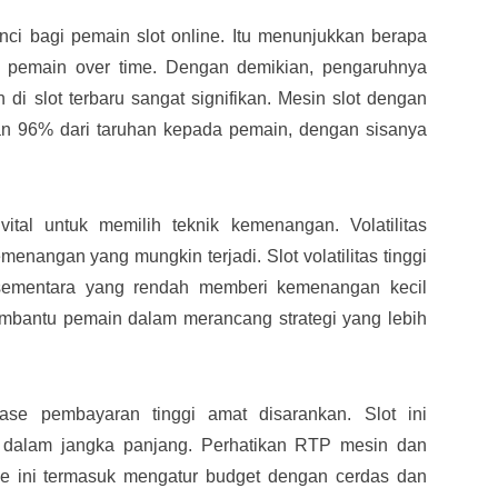
nci bagi pemain slot online. Itu menunjukkan berapa
 pemain over time. Dengan demikian, pengaruhnya
 di slot terbaru sangat signifikan. Mesin slot dengan
 96% dari taruhan kepada pemain, dengan sisanya
tal untuk memilih teknik kemenangan. Volatilitas
nangan yang mungkin terjadi. Slot volatilitas tinggi
 sementara yang rendah memberi kemenangan kecil
mbantu pemain dalam merancang strategi yang lebih
ase pembayaran tinggi amat disarankan. Slot ini
 dalam jangka panjang. Perhatikan RTP mesin dan
de ini termasuk mengatur budget dengan cerdas dan