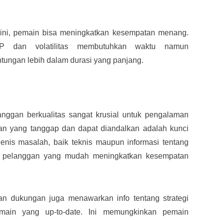
ini, pemain bisa meningkatkan kesempatan menang.
TP dan volatilitas membutuhkan waktu namun
tungan lebih dalam durasi yang panjang.
langgan berkualitas sangat krusial untuk pengalaman
 yang tanggap dan dapat diandalkan adalah kunci
nis masalah, baik teknis maupun informasi tentang
gan pelanggan yang mudah meningkatkan kesempatan
an dukungan juga menawarkan info tentang strategi
main yang up-to-date. Ini memungkinkan pemain