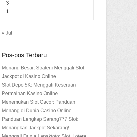
3
1
« Jul
Pos-pos Terbaru
Menang Besar: Strategi Menggali Slot
Jackpot di Kasino Online
Slot Depo 5K: Menggali Keseruan
Permainan Kasino Online
Menemukan Slot Gacor: Panduan
Menang di Dunia Casino Online
Panduan Lengkap Sarang777 Slot:
Menangkan Jackpot Sekarang!
Menggali Dunia Lapaktoto: Slot, Lotere,