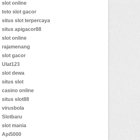
slot online
toto slot gacor
situs slot terpercaya
situs apigacor88
slot online
rajamenang
slot gacor
Ulat123
slot dewa
situs slot
casino online
situs slot88
virusbola
Slotbaru
slot mania
Api5000