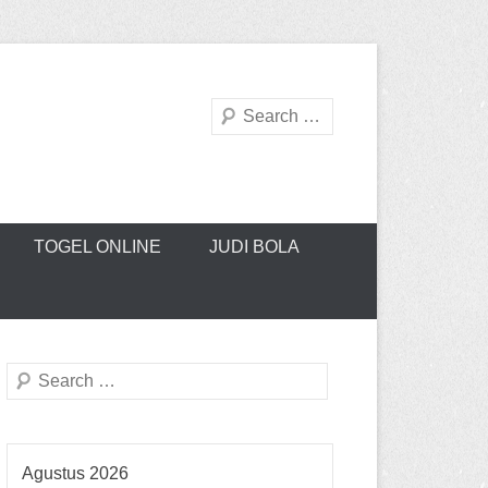
Search
TOGEL ONLINE
JUDI BOLA
Search
Agustus 2026