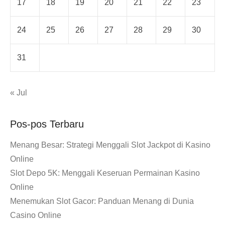
17
18
19
20
21
22
23
24
25
26
27
28
29
30
31
« Jul
Pos-pos Terbaru
Menang Besar: Strategi Menggali Slot Jackpot di Kasino
Online
Slot Depo 5K: Menggali Keseruan Permainan Kasino
Online
Menemukan Slot Gacor: Panduan Menang di Dunia
Casino Online