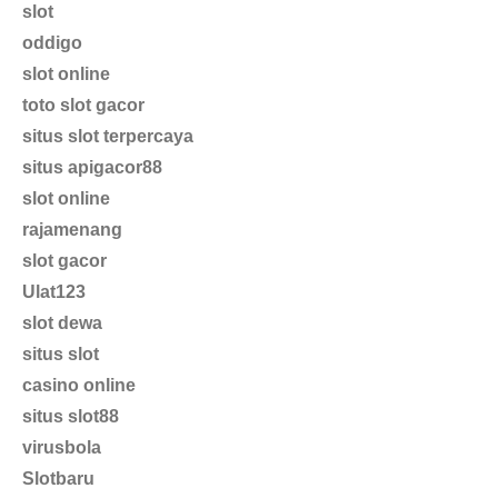
slot
oddigo
slot online
toto slot gacor
situs slot terpercaya
situs apigacor88
slot online
rajamenang
slot gacor
Ulat123
slot dewa
situs slot
casino online
situs slot88
virusbola
Slotbaru