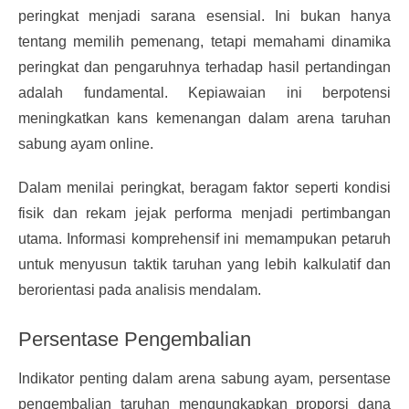
peringkat menjadi sarana esensial. Ini bukan hanya
tentang memilih pemenang, tetapi memahami dinamika
peringkat dan pengaruhnya terhadap hasil pertandingan
adalah fundamental. Kepiawaian ini berpotensi
meningkatkan kans kemenangan dalam arena taruhan
sabung ayam online.
Dalam menilai peringkat, beragam faktor seperti kondisi
fisik dan rekam jejak performa menjadi pertimbangan
utama. Informasi komprehensif ini memampukan petaruh
untuk menyusun taktik taruhan yang lebih kalkulatif dan
berorientasi pada analisis mendalam.
Persentase Pengembalian
Indikator penting dalam arena sabung ayam, persentase
pengembalian taruhan mengungkapkan proporsi dana