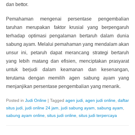
dan bettor.
Pemahaman mengenai persentase pengembalian
taruhan merupakan faktor krusial yang berpengaruh
terhadap optimasi pengalaman bertaruh dalam dunia
sabung ayam. Melalui pemahaman yang mendalam akan
unsur ini, petaruh dapat merancang strategi bertaruh
yang lebih matang dan efisien, menciptakan prasyarat
untuk berjudi dalam keamanan dan kesenangan,
terutama dengan memilih agen sabung ayam yang
menjanjikan persentase pengembalian yang menarik.
Posted in
Judi Online
|
Tagged
agen judi
,
agen judi online
,
daftar
situs judi
,
judi online 24 jam
,
judi sabung ayam
,
sabung ayam
,
sabung ayam online
,
situs judi online
,
situs judi terpercaya