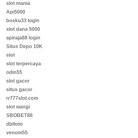
slot mania
Api5000
bosku33 login
slot dana 5000
apiraja88 login
Situs Depo 10K
slot
slot terpercaya
odin55
slot gacor
situs gacor
rr777slot.com
slot wangi
SBOBET88
dbltoto
venom55