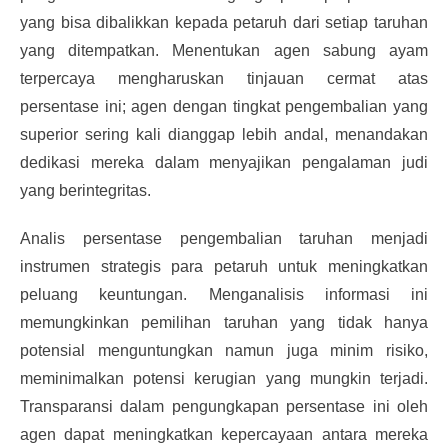
yang bisa dibalikkan kepada petaruh dari setiap taruhan
yang ditempatkan. Menentukan agen sabung ayam
terpercaya mengharuskan tinjauan cermat atas
persentase ini; agen dengan tingkat pengembalian yang
superior sering kali dianggap lebih andal, menandakan
dedikasi mereka dalam menyajikan pengalaman judi
yang berintegritas.
Analis persentase pengembalian taruhan menjadi
instrumen strategis para petaruh untuk meningkatkan
peluang keuntungan. Menganalisis informasi ini
memungkinkan pemilihan taruhan yang tidak hanya
potensial menguntungkan namun juga minim risiko,
meminimalkan potensi kerugian yang mungkin terjadi.
Transparansi dalam pengungkapan persentase ini oleh
agen dapat meningkatkan kepercayaan antara mereka