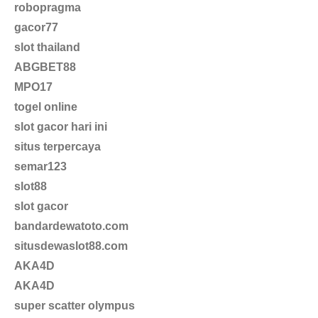
robopragma
gacor77
slot thailand
ABGBET88
MPO17
togel online
slot gacor hari ini
situs terpercaya
semar123
slot88
slot gacor
bandardewatoto.com
situsdewaslot88.com
AKA4D
AKA4D
super scatter olympus