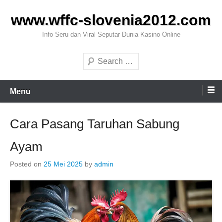
Skip
www.wffc-slovenia2012.com
to
content
Info Seru dan Viral Seputar Dunia Kasino Online
Search
Menu
Cara Pasang Taruhan Sabung
Ayam
Posted on
25 Mei 2025
by
admin