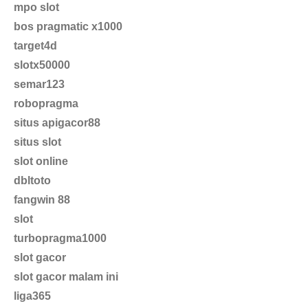
mpo slot
bos pragmatic x1000
target4d
slotx50000
semar123
robopragma
situs apigacor88
situs slot
slot online
dbltoto
fangwin 88
slot
turbopragma1000
slot gacor
slot gacor malam ini
liga365