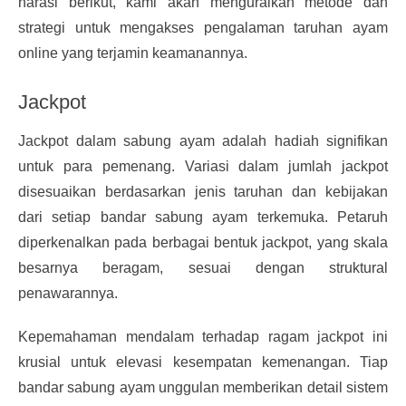
narasi berikut, kami akan menguraikan metode dan
strategi untuk mengakses pengalaman taruhan ayam
online yang terjamin keamanannya.
Jackpot
Jackpot dalam sabung ayam adalah hadiah signifikan
untuk para pemenang. Variasi dalam jumlah jackpot
disesuaikan berdasarkan jenis taruhan dan kebijakan
dari setiap bandar sabung ayam terkemuka. Petaruh
diperkenalkan pada berbagai bentuk jackpot, yang skala
besarnya beragam, sesuai dengan struktural
penawarannya.
Kepemahaman mendalam terhadap ragam jackpot ini
krusial untuk elevasi kesempatan kemenangan. Tiap
bandar sabung ayam unggulan memberikan detail sistem