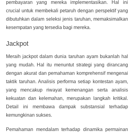
pembayaran yang mereka implementasikan. Hal ini
crucial untuk membekali petaruh dengan perspektif yang
dibutuhkan dalam seleksi jenis taruhan, memaksimalkan
kesempatan yang tersedia bagi mereka.
Jackpot
Meraih jackpot dalam dunia taruhan ayam bukanlah hal
yang mudah. Hal itu menuntut strategi yang dirancang
dengan akurat dan pemahaman komprehensif mengenai
taktik taruhan. Analisis performa setiap kontestan ayam,
yang mencakup riwayat kemenangan serta analisis
kekuatan dan kelemahan, merupakan langkah kritikal.
Detail ini membawa dampak substansial terhadap
kemungkinan sukses.
Pemahaman mendalam terhadap dinamika permainan