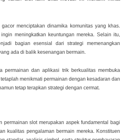
la gacor menciptakan dinamika komunitas yang khas.
ingin meningkatkan keuntungan mereka. Selain itu,
njadi bagian esensial dari strategi memenangkan
yang ada di balik kesenangan bermain.
 permainan dan aplikasi trik berkualitas membuka
a tetaplah menikmati permainan dengan kesadaran dan
amun tetap terapkan strategi dengan cermat.
 permainan slot merupakan aspek fundamental bagi
an kualitas pengalaman bermain mereka. Konstituen
g standar, analisis simbol, serta struktur pembayaran