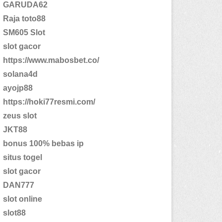
GARUDA62
Raja toto88
SM605 Slot
slot gacor
https://www.mabosbet.co/
solana4d
ayojp88
https://hoki77resmi.com/
zeus slot
JKT88
bonus 100% bebas ip
situs togel
slot gacor
DAN777
slot online
slot88