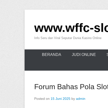
Skip
to
www.wffc-sl
content
Info Seru dan Viral Seputar Dunia Kasino Online
BERANDA
JUDI ONLINE
Forum Bahas Pola Slo
Posted on
15 Juni 2025
by
admin