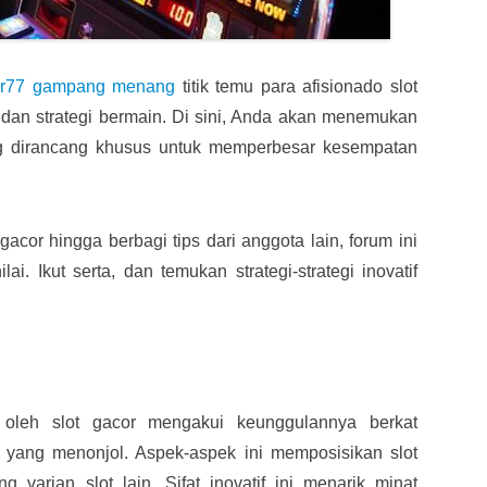
or77 gampang menang
titik temu para afisionado slot
an strategi bermain. Di sini, Anda akan menemukan
ang dirancang khusus untuk memperbesar kesempatan
acor hingga berbagi tips dari anggota lain, forum ini
ai. Ikut serta, dan temukan strategi-strategi inovatif
leh slot gacor mengakui keunggulannya berkat
yang menonjol. Aspek-aspek ini memposisikan slot
g varian slot lain. Sifat inovatif ini menarik minat