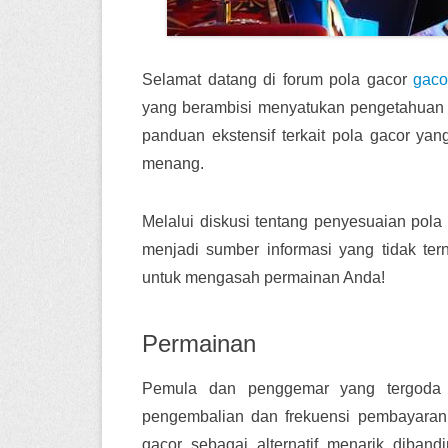
Selamat datang di forum pola gacor
gac
yang berambisi menyatukan pengetahuan d
panduan ekstensif terkait pola gacor y
menang.
Melalui diskusi tentang penyesuaian pola g
menjadi sumber informasi yang tidak ternil
untuk mengasah permainan Anda!
Permainan
Pemula dan penggemar yang tergoda o
pengembalian dan frekuensi pembayaran 
gacor sebagai alternatif menarik dibandin