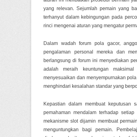
yang relevan. Sejumlah pemain yang bar
terhanyut dalam kebingungan pada perc
rinci mengenai aturan yang mengatur permai
Dalam wadah forum pola gacor, anggot
pengalaman personal mereka dan memb
berlangsung di forum ini menyediakan pe
adalah meraih keuntungan maksimal 
menyesuaikan dan menyempurnakan pola g
menghindari kesalahan standar yang berpot
Kepastian dalam membuat keputusan sa
pemahaman mendalam terhadap setiap as
mekanisme slot dijamin membuat permaina
menguntungkan bagi pemain. Pembelaj