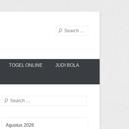
Search
TOGEL ONLINE
JUDI BOLA
Search
Agustus 2026