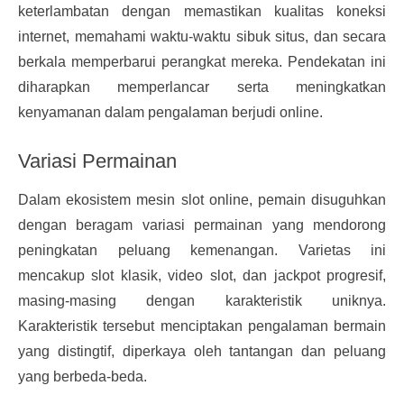
keterlambatan dengan memastikan kualitas koneksi
internet, memahami waktu-waktu sibuk situs, dan secara
berkala memperbarui perangkat mereka. Pendekatan ini
diharapkan memperlancar serta meningkatkan
kenyamanan dalam pengalaman berjudi online.
Variasi Permainan
Dalam ekosistem mesin slot online, pemain disuguhkan
dengan beragam variasi permainan yang mendorong
peningkatan peluang kemenangan. Varietas ini
mencakup slot klasik, video slot, dan jackpot progresif,
masing-masing dengan karakteristik uniknya.
Karakteristik tersebut menciptakan pengalaman bermain
yang distingtif, diperkaya oleh tantangan dan peluang
yang berbeda-beda.