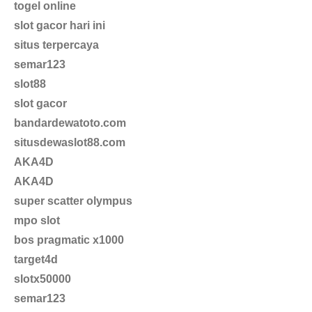
togel online
slot gacor hari ini
situs terpercaya
semar123
slot88
slot gacor
bandardewatoto.com
situsdewaslot88.com
AKA4D
AKA4D
super scatter olympus
mpo slot
bos pragmatic x1000
target4d
slotx50000
semar123