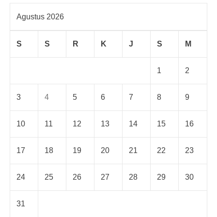
Agustus 2026
S
S
R
K
J
S
M
1
2
3
4
5
6
7
8
9
10
11
12
13
14
15
16
17
18
19
20
21
22
23
24
25
26
27
28
29
30
31