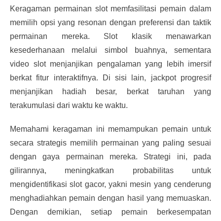
Keragaman permainan slot memfasilitasi pemain dalam
memilih opsi yang resonan dengan preferensi dan taktik
permainan mereka. Slot klasik menawarkan
kesederhanaan melalui simbol buahnya, sementara
video slot menjanjikan pengalaman yang lebih imersif
berkat fitur interaktifnya. Di sisi lain, jackpot progresif
menjanjikan hadiah besar, berkat taruhan yang
terakumulasi dari waktu ke waktu.
Memahami keragaman ini memampukan pemain untuk
secara strategis memilih permainan yang paling sesuai
dengan gaya permainan mereka. Strategi ini, pada
gilirannya, meningkatkan probabilitas untuk
mengidentifikasi slot gacor, yakni mesin yang cenderung
menghadiahkan pemain dengan hasil yang memuaskan.
Dengan demikian, setiap pemain berkesempatan