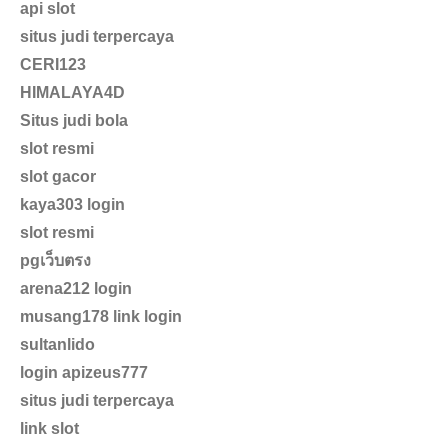
api slot
situs judi terpercaya
CERI123
HIMALAYA4D
Situs judi bola
slot resmi
slot gacor
kaya303 login
slot resmi
pgเว็บตรง
arena212 login
musang178 link login
sultanlido
login apizeus777
situs judi terpercaya
link slot