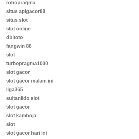
robopragma
situs apigacor88
situs slot
slot online
dbltoto
fangwin 88
slot
turbopragma1000
slot gacor
slot gacor malam ini
liga365
sultanlido slot
slot gacor
slot kamboja
slot
slot gacor hari ini