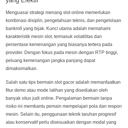
yang Efektif
Menguasai strategi menang slot online memerlukan
kombinasi disiplin, pengetahuan teknis, dan pengelolaan
bankroll yang bijak. Kunci utama adalah memahami
karakteristik mesin slot, termasuk volatilitas dan
persentase kemenangan yang biasanya tertera pada
provider. Dengan fokus pada mesin dengan RTP tinggi,
peluang kemenangan jangka panjang dapat
dimaksimalkan.
Salah satu tips bermain slot gacor adalah memanfaatkan
fitur demo atau mode latihan yang disediakan oleh
banyak situs judi online. Pengalaman bermain tanpa
risiko ini membantu pemain mempelajari pola dan respon
mesin. Selain itu, penggunaan teknik taruhan progresif
atau konservatif perlu disesuaikan dengan modal yang