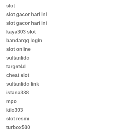
slot
slot gacor hari ini
slot gacor hari ini
kaya303 slot
bandarqq login
slot online
sultanlido
target4d
cheat slot
sultanlido link
istana338
mpo
kilo303
slot resmi
turbox500