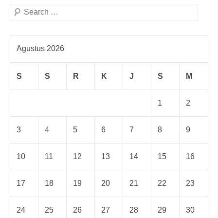
Search
Agustus 2026
S
S
R
K
J
S
M
1
2
3
4
5
6
7
8
9
10
11
12
13
14
15
16
17
18
19
20
21
22
23
24
25
26
27
28
29
30