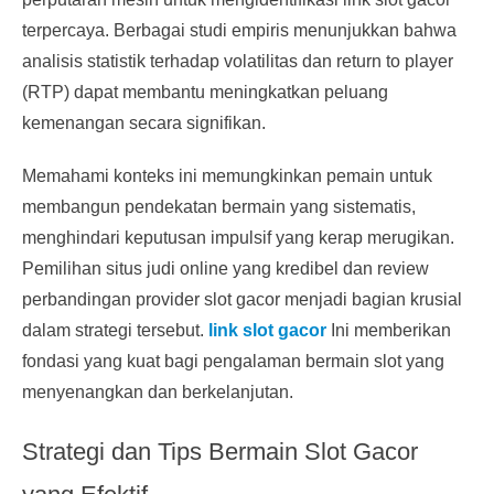
terpercaya. Berbagai studi empiris menunjukkan bahwa
analisis statistik terhadap volatilitas dan return to player
(RTP) dapat membantu meningkatkan peluang
kemenangan secara signifikan.
Memahami konteks ini memungkinkan pemain untuk
membangun pendekatan bermain yang sistematis,
menghindari keputusan impulsif yang kerap merugikan.
Pemilihan situs judi online yang kredibel dan review
perbandingan provider slot gacor menjadi bagian krusial
dalam strategi tersebut.
link slot gacor
Ini memberikan
fondasi yang kuat bagi pengalaman bermain slot yang
menyenangkan dan berkelanjutan.
Strategi dan Tips Bermain Slot Gacor