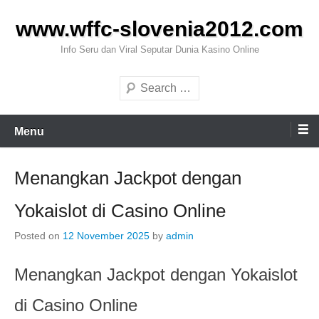
Skip
www.wffc-slovenia2012.com
to
content
Info Seru dan Viral Seputar Dunia Kasino Online
Search
Menu
Menangkan Jackpot dengan
Yokaislot di Casino Online
Posted on
12 November 2025
by
admin
Menangkan Jackpot dengan Yokaislot
di Casino Online