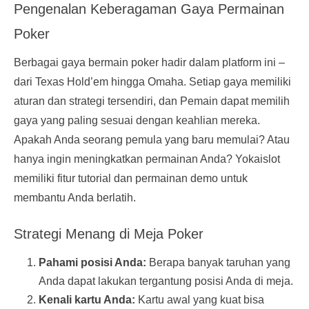
Pengenalan Keberagaman Gaya Permainan
Poker
Berbagai gaya bermain poker hadir dalam platform ini –
dari Texas Hold’em hingga Omaha. Setiap gaya memiliki
aturan dan strategi tersendiri, dan Pemain dapat memilih
gaya yang paling sesuai dengan keahlian mereka.
Apakah Anda seorang pemula yang baru memulai? Atau
hanya ingin meningkatkan permainan Anda? Yokaislot
memiliki fitur tutorial dan permainan demo untuk
membantu Anda berlatih.
Strategi Menang di Meja Poker
Pahami posisi Anda:
Berapa banyak taruhan yang
Anda dapat lakukan tergantung posisi Anda di meja.
Kenali kartu Anda:
Kartu awal yang kuat bisa