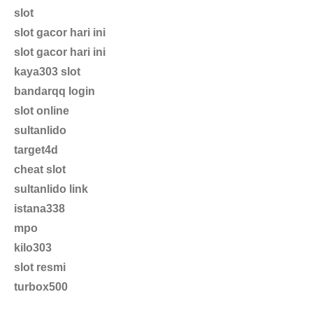
slot
slot gacor hari ini
slot gacor hari ini
kaya303 slot
bandarqq login
slot online
sultanlido
target4d
cheat slot
sultanlido link
istana338
mpo
kilo303
slot resmi
turbox500