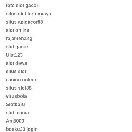
toto slot gacor
situs slot terpercaya
situs apigacor88
slot online
rajamenang
slot gacor
Ulat123
slot dewa
situs slot
casino online
situs slot88
virusbola
Slotbaru
slot mania
Api5000
bosku33 login