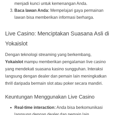
menjadi kunci untuk kemenangan Anda.
Baca lawan Anda:
Mempelajari gaya permainan
lawan bisa memberikan informasi berharga.
Live Casino: Menciptakan Suasana Asli di
Yokaislot
Dengan teknologi streaming yang berkembang,
Yokaislot
mampu memberikan pengalaman live casino
yang mendekati suasana kasino sungguhan. Interaksi
langsung dengan dealer dan pemain lain meningkatkan
thrill daripada bermain slot atau poker secara mandiri.
Keuntungan Menggunakan Live Casino
Real-time interaction:
Anda bisa berkomunikasi
langsung dengan dealer dan pemain lain.