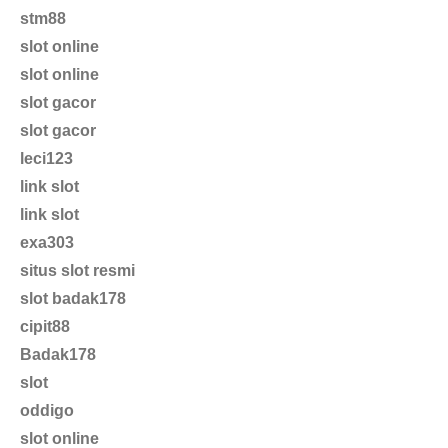
stm88
slot online
slot online
slot gacor
slot gacor
leci123
link slot
link slot
exa303
situs slot resmi
slot badak178
cipit88
Badak178
slot
oddigo
slot online