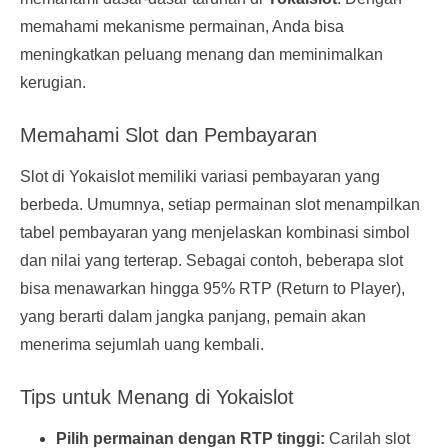
memahami mekanisme permainan, Anda bisa
meningkatkan peluang menang dan meminimalkan
kerugian.
Memahami Slot dan Pembayaran
Slot di Yokaislot memiliki variasi pembayaran yang
berbeda. Umumnya, setiap permainan slot menampilkan
tabel pembayaran yang menjelaskan kombinasi simbol
dan nilai yang terterap. Sebagai contoh, beberapa slot
bisa menawarkan hingga 95% RTP (Return to Player),
yang berarti dalam jangka panjang, pemain akan
menerima sejumlah uang kembali.
Tips untuk Menang di Yokaislot
Pilih permainan dengan RTP tinggi:
Carilah slot