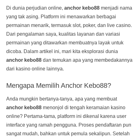
Di dunia perjudian online,
anchor kebo88
menjadi nama
yang tak asing. Platform ini menawarkan berbagai
permainan menarik, termasuk slot, poker, dan live casino.
Dari pengalaman saya, kualitas layanan dan variasi
permainan yang ditawarkan membuatnya layak untuk
dicoba. Dalam artikel ini, mari kita eksplorasi dunia
anchor kebo88
dan temukan apa yang membedakannya
dari kasino online lainnya.
Mengapa Memilih Anchor Kebo88?
Anda mungkin bertanya-tanya, apa yang membuat
anchor kebo88
menonjol di tengah keramaian kasino
online? Pertama-tama, platform ini dikenal karena user
interface yang ramah pengguna. Proses pendaftaran pun
sangat mudah, bahkan untuk pemula sekalipun. Setelah