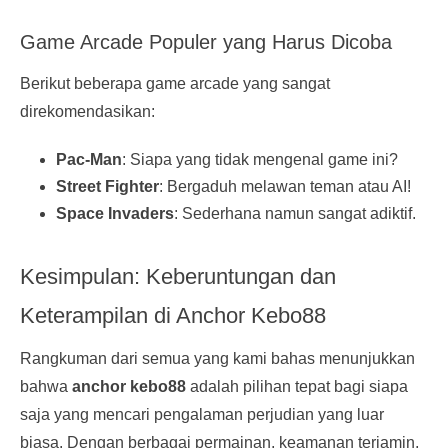
Game Arcade Populer yang Harus Dicoba
Berikut beberapa game arcade yang sangat
direkomendasikan:
Pac-Man
: Siapa yang tidak mengenal game ini?
Street Fighter
: Bergaduh melawan teman atau AI!
Space Invaders
: Sederhana namun sangat adiktif.
Kesimpulan: Keberuntungan dan
Keterampilan di Anchor Kebo88
Rangkuman dari semua yang kami bahas menunjukkan
bahwa
anchor kebo88
adalah pilihan tepat bagi siapa
saja yang mencari pengalaman perjudian yang luar
biasa. Dengan berbagai permainan, keamanan terjamin,