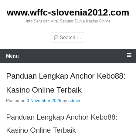
Skip
www.wffc-slovenia2012.com
to
content
Info Seru dan Viral Seputar Dunia Kasino Online
Search
Menu
Panduan Lengkap Anchor Kebo88:
Kasino Online Terbaik
Posted on
3 November 2025
by
admin
Panduan Lengkap Anchor Kebo88:
Kasino Online Terbaik