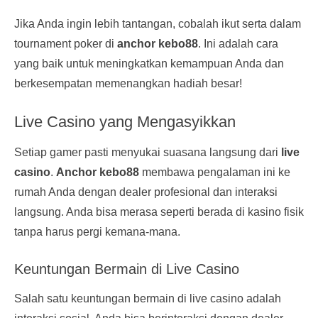
Jika Anda ingin lebih tantangan, cobalah ikut serta dalam
tournament poker di
anchor kebo88
. Ini adalah cara
yang baik untuk meningkatkan kemampuan Anda dan
berkesempatan memenangkan hadiah besar!
Live Casino yang Mengasyikkan
Setiap gamer pasti menyukai suasana langsung dari
live
casino
.
Anchor kebo88
membawa pengalaman ini ke
rumah Anda dengan dealer profesional dan interaksi
langsung. Anda bisa merasa seperti berada di kasino fisik
tanpa harus pergi kemana-mana.
Keuntungan Bermain di Live Casino
Salah satu keuntungan bermain di live casino adalah