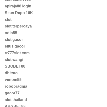
apiraja88 login
Situs Depo 10K
slot
slot terpercaya
odin55
slot gacor
situs gacor
rr777slot.com
slot wangi
SBOBET88
dbltoto
venom55
robopragma
gacor77
slot thailand
ABGBET88