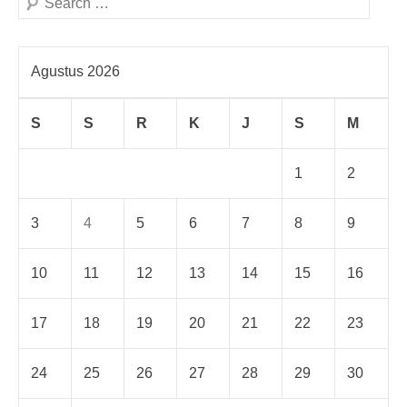
Agustus 2026
S
S
R
K
J
S
M
1
2
3
4
5
6
7
8
9
10
11
12
13
14
15
16
17
18
19
20
21
22
23
24
25
26
27
28
29
30