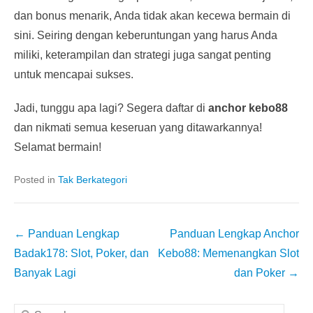
dan bonus menarik, Anda tidak akan kecewa bermain di
sini. Seiring dengan keberuntungan yang harus Anda
miliki, keterampilan dan strategi juga sangat penting
untuk mencapai sukses.
Jadi, tunggu apa lagi? Segera daftar di
anchor kebo88
dan nikmati semua keseruan yang ditawarkannya!
Selamat bermain!
Posted in
Tak Berkategori
Post
←
Panduan Lengkap
Panduan Lengkap Anchor
navigation
Badak178: Slot, Poker, dan
Kebo88: Memenangkan Slot
Banyak Lagi
dan Poker
→
Search