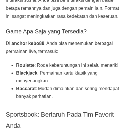
interaksi sosial. Anda bisa berinteraksi dengan dealer
betapa ramahnya dan juga dengan pemain lain. Format
ini sangat meningkatkan rasa kedekatan dan keseruan.
Game Apa Saja yang Tersedia?
Di
anchor kebo88
, Anda bisa menemukan berbagai
permainan live, termasuk:
Roulette
: Roda keberuntungan ini selalu menarik!
Blackjack
: Permainan kartu klasik yang
menyenangkan.
Baccarat
: Mudah dimainkan dan sering mendapat
banyak perhatian.
Sportsbook: Bertaruh Pada Tim Favorit
Anda