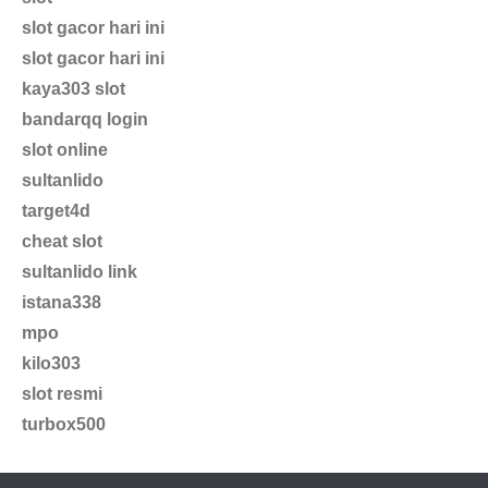
slot gacor hari ini
slot gacor hari ini
kaya303 slot
bandarqq login
slot online
sultanlido
target4d
cheat slot
sultanlido link
istana338
mpo
kilo303
slot resmi
turbox500