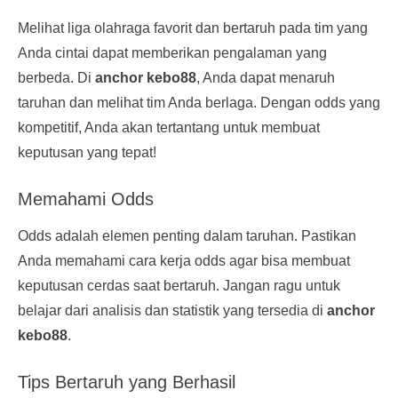
Melihat liga olahraga favorit dan bertaruh pada tim yang
Anda cintai dapat memberikan pengalaman yang
berbeda. Di
anchor kebo88
, Anda dapat menaruh
taruhan dan melihat tim Anda berlaga. Dengan odds yang
kompetitif, Anda akan tertantang untuk membuat
keputusan yang tepat!
Memahami Odds
Odds adalah elemen penting dalam taruhan. Pastikan
Anda memahami cara kerja odds agar bisa membuat
keputusan cerdas saat bertaruh. Jangan ragu untuk
belajar dari analisis dan statistik yang tersedia di
anchor
kebo88
.
Tips Bertaruh yang Berhasil