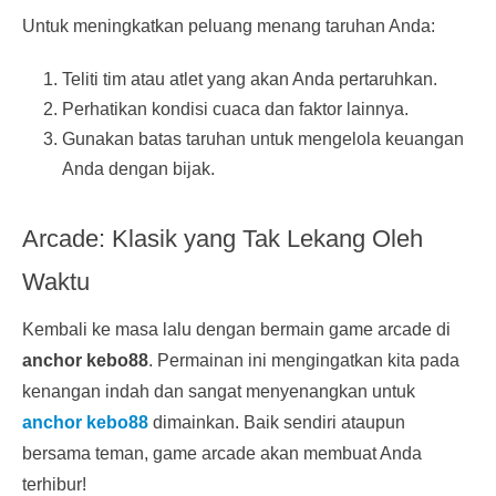
Untuk meningkatkan peluang menang taruhan Anda:
Teliti tim atau atlet yang akan Anda pertaruhkan.
Perhatikan kondisi cuaca dan faktor lainnya.
Gunakan batas taruhan untuk mengelola keuangan
Anda dengan bijak.
Arcade: Klasik yang Tak Lekang Oleh
Waktu
Kembali ke masa lalu dengan bermain game arcade di
anchor kebo88
. Permainan ini mengingatkan kita pada
kenangan indah dan sangat menyenangkan untuk
anchor kebo88
dimainkan. Baik sendiri ataupun
bersama teman, game arcade akan membuat Anda
terhibur!