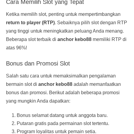
Cara Memilih Slot yang Tepat
Ketika memilih slot, penting untuk mempertimbangkan
return to player (RTP)
. Sebaiknya pilih slot dengan RTP
yang tinggi untuk meningkatkan peluang Anda menang.
Beberapa slot terbaik di
anchor kebo88
memiliki RTP di
atas 96%!
Bonus dan Promosi Slot
Salah satu cara untuk memaksimalkan pengalaman
bermain slot di
anchor kebo88
adalah memanfaatkan
bonus dan promosi. Berikut adalah beberapa promosi
yang mungkin Anda dapatkan:
Bonus selamat datang untuk anggota baru.
Putaran gratis pada permainan slot tertentu.
Program loyalitas untuk pemain setia.