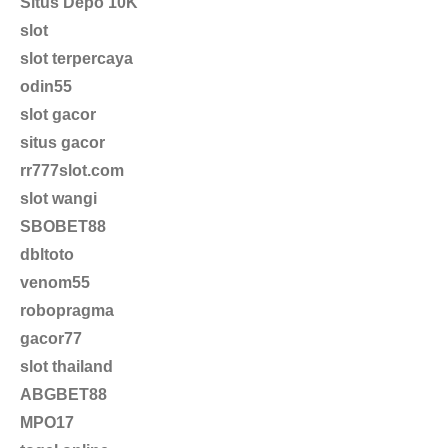
Situs Depo 10K
slot
slot terpercaya
odin55
slot gacor
situs gacor
rr777slot.com
slot wangi
SBOBET88
dbltoto
venom55
robopragma
gacor77
slot thailand
ABGBET88
MPO17