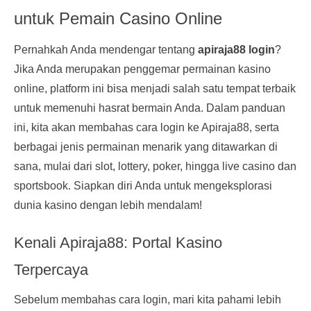
untuk Pemain Casino Online
Pernahkah Anda mendengar tentang
apiraja88 login
?
Jika Anda merupakan penggemar permainan kasino
online, platform ini bisa menjadi salah satu tempat terbaik
untuk memenuhi hasrat bermain Anda. Dalam panduan
ini, kita akan membahas cara login ke Apiraja88, serta
berbagai jenis permainan menarik yang ditawarkan di
sana, mulai dari slot, lottery, poker, hingga live casino dan
sportsbook. Siapkan diri Anda untuk mengeksplorasi
dunia kasino dengan lebih mendalam!
Kenali Apiraja88: Portal Kasino
Terpercaya
Sebelum membahas cara login, mari kita pahami lebih