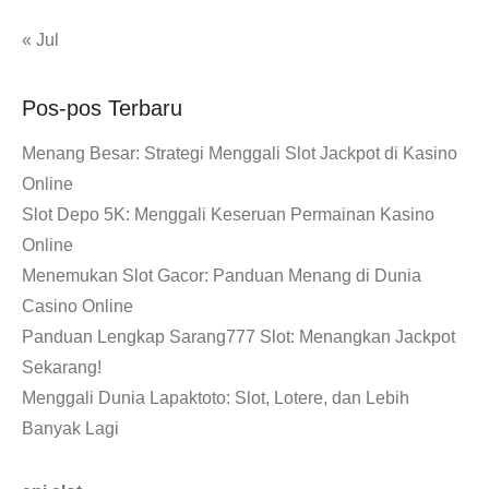
« Jul
Pos-pos Terbaru
Menang Besar: Strategi Menggali Slot Jackpot di Kasino
Online
Slot Depo 5K: Menggali Keseruan Permainan Kasino
Online
Menemukan Slot Gacor: Panduan Menang di Dunia
Casino Online
Panduan Lengkap Sarang777 Slot: Menangkan Jackpot
Sekarang!
Menggali Dunia Lapaktoto: Slot, Lotere, dan Lebih
Banyak Lagi