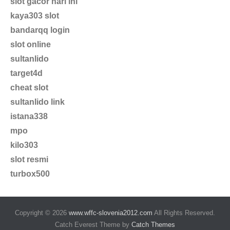
slot gacor hari ini
kaya303 slot
bandarqq login
slot online
sultanlido
target4d
cheat slot
sultanlido link
istana338
mpo
kilo303
slot resmi
turbox500
Copyright © 2026
www.wffc-slovenia2012.com
All Rights Reserved.
Catch Everest Theme by
Catch Themes