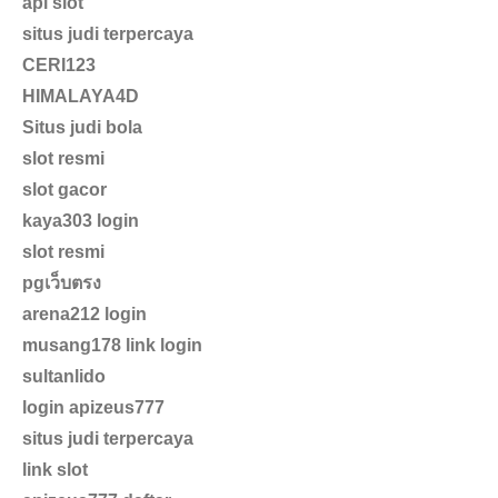
api slot
situs judi terpercaya
CERI123
HIMALAYA4D
Situs judi bola
slot resmi
slot gacor
kaya303 login
slot resmi
pgเว็บตรง
arena212 login
musang178 link login
sultanlido
login apizeus777
situs judi terpercaya
link slot