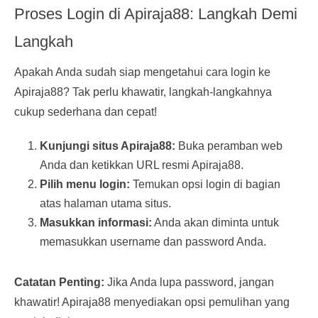
Proses Login di Apiraja88: Langkah Demi
Langkah
Apakah Anda sudah siap mengetahui cara login ke
Apiraja88? Tak perlu khawatir, langkah-langkahnya
cukup sederhana dan cepat!
Kunjungi situs Apiraja88:
Buka peramban web
Anda dan ketikkan URL resmi Apiraja88.
Pilih menu login:
Temukan opsi login di bagian
atas halaman utama situs.
Masukkan informasi:
Anda akan diminta untuk
memasukkan username dan password Anda.
Catatan Penting:
Jika Anda lupa password, jangan
khawatir! Apiraja88 menyediakan opsi pemulihan yang