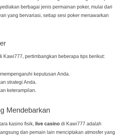
yediakan berbagai jenis permainan poker, mulai dari
n yang bervariasi, setiap sesi poker menawarkan
er
i Kawi777, pertimbangkan beberapa tips berikut:
 mempengaruhi keputusan Anda.
an strategi Anda.
kan keterampilan.
ng Mendebarkan
ra kasino fisik,
live casino
di Kawi777 adalah
 langsung dan pemain lain menciptakan atmosfer yang