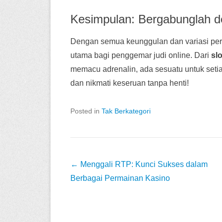
Kesimpulan: Bergabunglah 
Dengan semua keunggulan dan variasi per
utama bagi penggemar judi online. Dari
slo
memacu adrenalin, ada sesuatu untuk set
dan nikmati keseruan tanpa henti!
Posted in
Tak Berkategori
Post
←
Menggali RTP: Kunci Sukses dalam
navigation
Berbagai Permainan Kasino