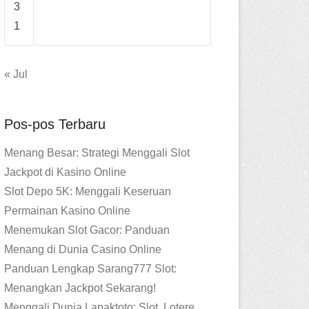
3
1
« Jul
Pos-pos Terbaru
Menang Besar: Strategi Menggali Slot
Jackpot di Kasino Online
Slot Depo 5K: Menggali Keseruan
Permainan Kasino Online
Menemukan Slot Gacor: Panduan
Menang di Dunia Casino Online
Panduan Lengkap Sarang777 Slot:
Menangkan Jackpot Sekarang!
Menggali Dunia Lapaktoto: Slot, Lotere,