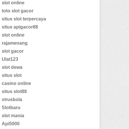
slot online
toto slot gacor
situs slot terpercaya
situs apigacor88
slot online
rajamenang
slot gacor
Ulat123
slot dewa
situs slot
casino online
situs slot88
virusbola
Slotbaru
slot mania
Api5000