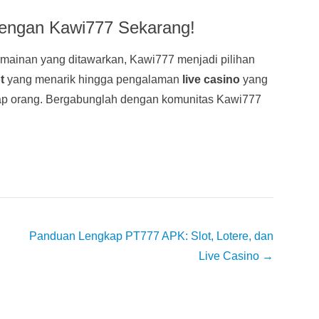
dengan Kawi777 Sekarang!
mainan yang ditawarkan, Kawi777 menjadi pilihan
t
yang menarik hingga pengalaman
live casino
yang
iap orang. Bergabunglah dengan komunitas Kawi777
Panduan Lengkap PT777 APK: Slot, Lotere, dan
Live Casino
→