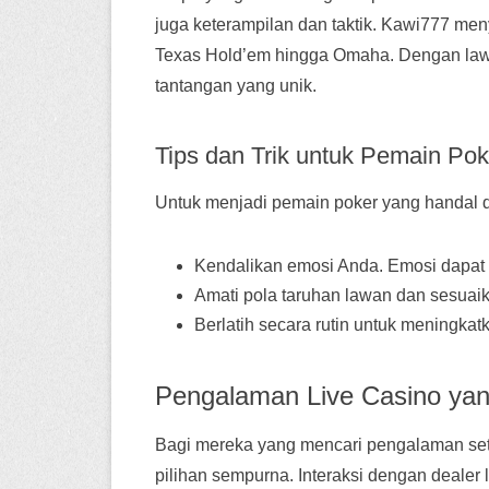
juga keterampilan dan taktik. Kawi777 men
Texas Hold’em hingga Omaha. Dengan lawa
tantangan yang unik.
Tips dan Trik untuk Pemain Pok
Untuk menjadi pemain poker yang handal d
Kendalikan emosi Anda. Emosi dapat
Amati pola taruhan lawan dan sesuaik
Berlatih secara rutin untuk meningkat
Pengalaman Live Casino ya
Bagi mereka yang mencari pengalaman seta
pilihan sempurna. Interaksi dengan dealer