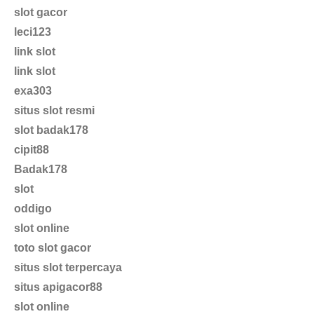
slot gacor
leci123
link slot
link slot
exa303
situs slot resmi
slot badak178
cipit88
Badak178
slot
oddigo
slot online
toto slot gacor
situs slot terpercaya
situs apigacor88
slot online