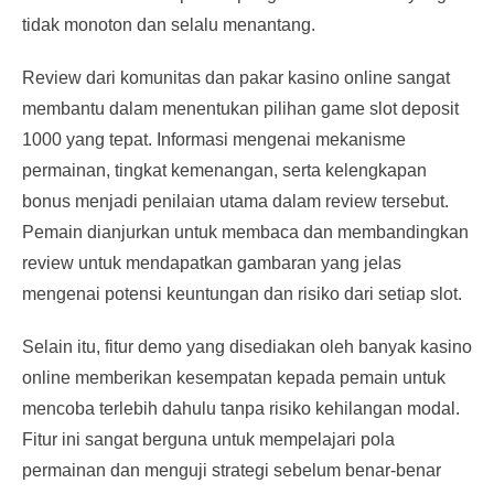
tidak monoton dan selalu menantang.
Review dari komunitas dan pakar kasino online sangat
membantu dalam menentukan pilihan game slot deposit
1000 yang tepat. Informasi mengenai mekanisme
permainan, tingkat kemenangan, serta kelengkapan
bonus menjadi penilaian utama dalam review tersebut.
Pemain dianjurkan untuk membaca dan membandingkan
review untuk mendapatkan gambaran yang jelas
mengenai potensi keuntungan dan risiko dari setiap slot.
Selain itu, fitur demo yang disediakan oleh banyak kasino
online memberikan kesempatan kepada pemain untuk
mencoba terlebih dahulu tanpa risiko kehilangan modal.
Fitur ini sangat berguna untuk mempelajari pola
permainan dan menguji strategi sebelum benar-benar