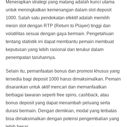
Menerapkan strategi yang matang adalah kunci utama
untuk meningkatkan kemenangan dalam slot deposit
1000. Salah satu pendekatan efektif adalah memilih
mesin slot dengan RTP (Return to Player) tinggi dan
volatilitas sesuai dengan gaya bermain. Pengetahuan
tentang statistik ini dapat membantu pemain membuat
keputusan yang lebih rasional dan terukur dalam
penempatan taruhannya.
Selain itu, pemanfaatan bonus dan promosi khusus yang
tersedia bagi deposit 1000 harus dimaksimalkan. Pemain
disarankan untuk aktif mencari dan memanfaatkan
berbagai tawaran seperti free spins, cashback, atau
bonus deposit yang dapat menambah peluang serta
durasi bermain. Dengan demikian, modal yang terbatas
bisa dimaksimalkan dengan potensi pengembalian yang
lebih besar.