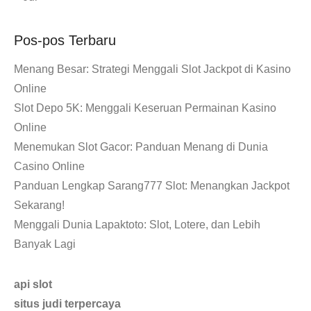
Pos-pos Terbaru
Menang Besar: Strategi Menggali Slot Jackpot di Kasino
Online
Slot Depo 5K: Menggali Keseruan Permainan Kasino
Online
Menemukan Slot Gacor: Panduan Menang di Dunia
Casino Online
Panduan Lengkap Sarang777 Slot: Menangkan Jackpot
Sekarang!
Menggali Dunia Lapaktoto: Slot, Lotere, dan Lebih
Banyak Lagi
api slot
situs judi terpercaya