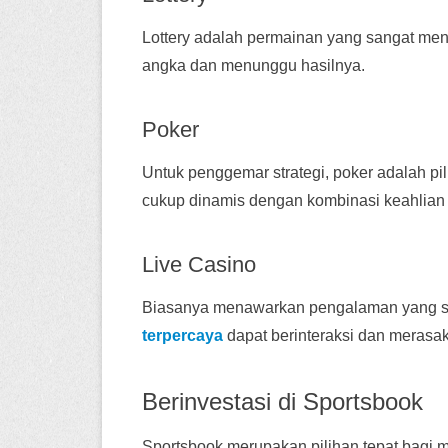
Lottery adalah permainan yang sangat men
angka dan menunggu hasilnya.
Poker
Untuk penggemar strategi, poker adalah pil
cukup dinamis dengan kombinasi keahlian
Live Casino
Biasanya menawarkan pengalaman yang sa
terpercaya
dapat berinteraksi dan merasa
Berinvestasi di Sportsbook
Sportsbook merupakan pilihan tepat bagi 