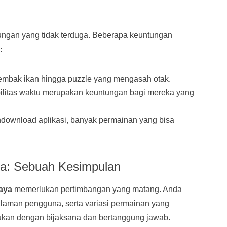
ngan yang tidak terduga. Beberapa keuntungan
:
tembak ikan hingga puzzle yang mengasah otak.
ilitas waktu merupakan keuntungan bagi mereka yang
download aplikasi, banyak permainan yang bisa
ya: Sebuah Kesimpulan
caya
memerlukan pertimbangan yang matang. Anda
alaman pengguna, serta variasi permainan yang
akukan dengan bijaksana dan bertanggung jawab.