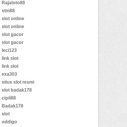
Rajatoto88
stm88
slot online
slot online
slot gacor
slot gacor
leci123
link slot
link slot
exa303
situs slot resmi
slot badak178
cipit88
Badak178
slot
oddigo