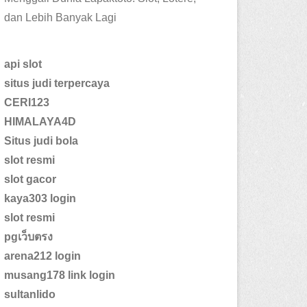
dan Lebih Banyak Lagi
api slot
situs judi terpercaya
CERI123
HIMALAYA4D
Situs judi bola
slot resmi
slot gacor
kaya303 login
slot resmi
pgเว็บตรง
arena212 login
musang178 link login
sultanlido