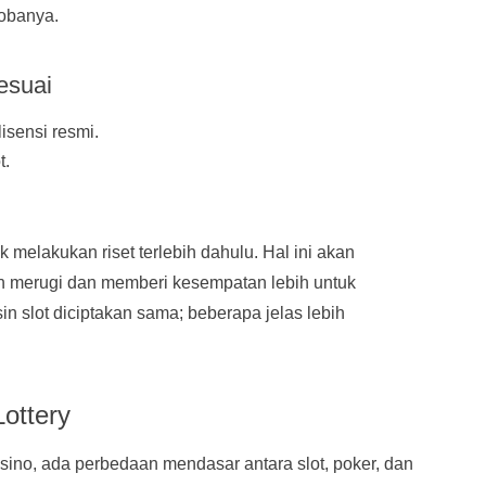
obanya.
esuai
lisensi resmi.
t.
melakukan riset terlebih dahulu. Hal ini akan
merugi dan memberi kesempatan lebih untuk
n slot diciptakan sama; beberapa jelas lebih
ottery
sino, ada perbedaan mendasar antara slot, poker, dan