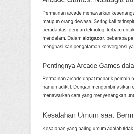
Permainan arcade menawarkan kesenangan 
maupun orang dewasa. Sering kali terinspir
beradaptasi dengan teknologi terbaru unt
mendalam. Dalam
slotgacor
, beberapa pe
menghasilkan pengalaman konvergensi ya
Pentingnya Arcade Games dala
Permainan arcade dapat menarik pemain 
namun adiktif. Dengan mengombinasikan el
menawarkan cara yang menyenangkan untu
Kesalahan Umum saat Bermai
Kesalahan yang paling umum adalah tidak