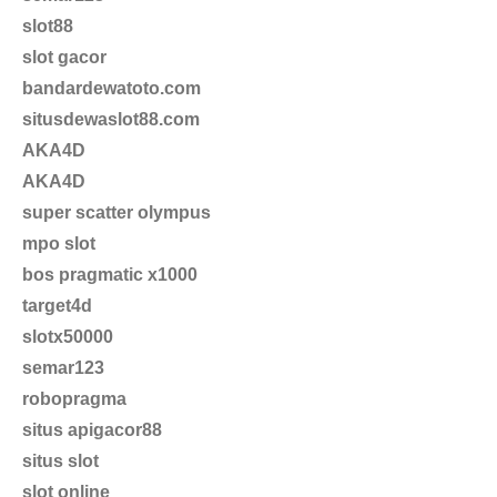
slot88
slot gacor
bandardewatoto.com
situsdewaslot88.com
AKA4D
AKA4D
super scatter olympus
mpo slot
bos pragmatic x1000
target4d
slotx50000
semar123
robopragma
situs apigacor88
situs slot
slot online