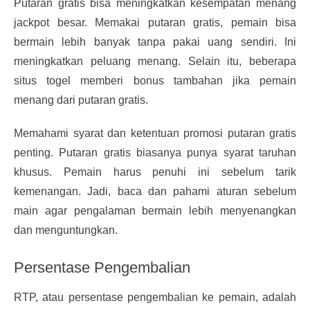
Putaran gratis bisa meningkatkan kesempatan menang
jackpot besar. Memakai putaran gratis, pemain bisa
bermain lebih banyak tanpa pakai uang sendiri. Ini
meningkatkan peluang menang. Selain itu, beberapa
situs togel memberi bonus tambahan jika pemain
menang dari putaran gratis.
Memahami syarat dan ketentuan promosi putaran gratis
penting. Putaran gratis biasanya punya syarat taruhan
khusus. Pemain harus penuhi ini sebelum tarik
kemenangan. Jadi, baca dan pahami aturan sebelum
main agar pengalaman bermain lebih menyenangkan
dan menguntungkan.
Persentase Pengembalian
RTP, atau persentase pengembalian ke pemain, adalah