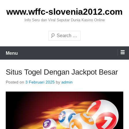
Skip
www.wffc-slovenia2012.com
to
content
Info Seru dan Viral Seputar Dunia Kasino Online
Search
Menu
Situs Togel Dengan Jackpot Besar
Posted on
3 Februari 2025
by
admin