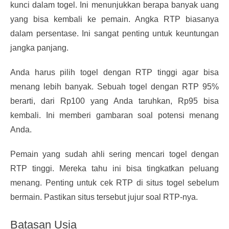
kunci dalam togel. Ini menunjukkan berapa banyak uang
yang bisa kembali ke pemain. Angka RTP biasanya
dalam persentase. Ini sangat penting untuk keuntungan
jangka panjang.
Anda harus pilih togel dengan RTP tinggi agar bisa
menang lebih banyak. Sebuah togel dengan RTP 95%
berarti, dari Rp100 yang Anda taruhkan, Rp95 bisa
kembali. Ini memberi gambaran soal potensi menang
Anda.
Pemain yang sudah ahli sering mencari togel dengan
RTP tinggi. Mereka tahu ini bisa tingkatkan peluang
menang. Penting untuk cek RTP di situs togel sebelum
bermain. Pastikan situs tersebut jujur soal RTP-nya.
Batasan Usia