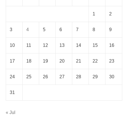
1
2
3
4
5
6
7
8
9
10
11
12
13
14
15
16
17
18
19
20
21
22
23
24
25
26
27
28
29
30
31
« Jul