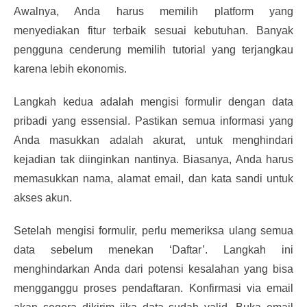
Awalnya, Anda harus memilih platform yang
menyediakan fitur terbaik sesuai kebutuhan. Banyak
pengguna cenderung memilih tutorial yang terjangkau
karena lebih ekonomis.
Langkah kedua adalah mengisi formulir dengan data
pribadi yang essensial. Pastikan semua informasi yang
Anda masukkan adalah akurat, untuk menghindari
kejadian tak diinginkan nantinya. Biasanya, Anda harus
memasukkan nama, alamat email, dan kata sandi untuk
akses akun.
Setelah mengisi formulir, perlu memeriksa ulang semua
data sebelum menekan ‘Daftar’. Langkah ini
menghindarkan Anda dari potensi kesalahan yang bisa
mengganggu proses pendaftaran. Konfirmasi via email