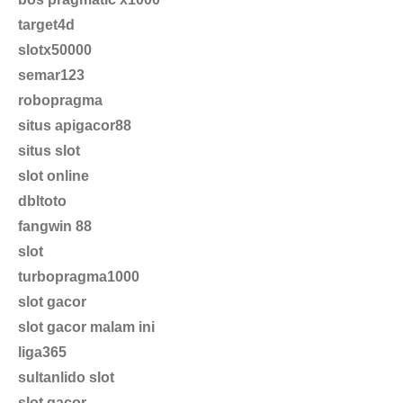
target4d
slotx50000
semar123
robopragma
situs apigacor88
situs slot
slot online
dbltoto
fangwin 88
slot
turbopragma1000
slot gacor
slot gacor malam ini
liga365
sultanlido slot
slot gacor