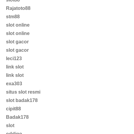
Rajatoto88
stm88
slot online
slot online
slot gacor
slot gacor
leci123
link slot
link slot
exa303
situs slot resmi
slot badak178
cipit88
Badak178
slot
oddigo