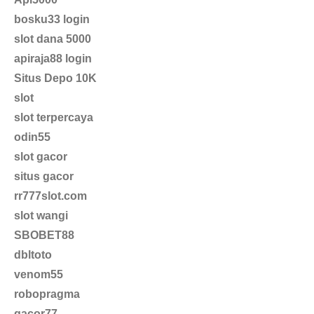
bosku33 login
slot dana 5000
apiraja88 login
Situs Depo 10K
slot
slot terpercaya
odin55
slot gacor
situs gacor
rr777slot.com
slot wangi
SBOBET88
dbltoto
venom55
robopragma
gacor77