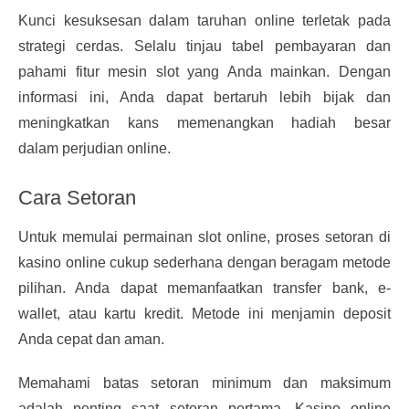
Kunci kesuksesan dalam taruhan online terletak pada
strategi cerdas. Selalu tinjau tabel pembayaran dan
pahami fitur mesin slot yang Anda mainkan. Dengan
informasi ini, Anda dapat bertaruh lebih bijak dan
meningkatkan kans memenangkan hadiah besar
dalam perjudian online.
Cara Setoran
Untuk memulai permainan slot online, proses setoran di
kasino online cukup sederhana dengan beragam metode
pilihan. Anda dapat memanfaatkan transfer bank, e-
wallet, atau kartu kredit. Metode ini menjamin deposit
Anda cepat dan aman.
Memahami batas setoran minimum dan maksimum
adalah penting saat setoran pertama. Kasino online