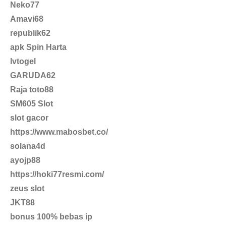
Neko77
Amavi68
republik62
apk Spin Harta
lvtogel
GARUDA62
Raja toto88
SM605 Slot
slot gacor
https://www.mabosbet.co/
solana4d
ayojp88
https://hoki77resmi.com/
zeus slot
JKT88
bonus 100% bebas ip