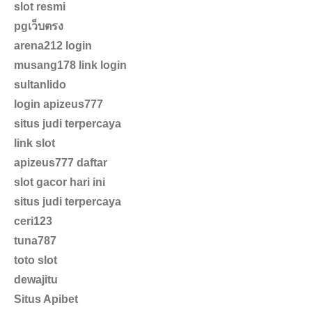
slot resmi
pgเว็บตรง
arena212 login
musang178 link login
sultanlido
login apizeus777
situs judi terpercaya
link slot
apizeus777 daftar
slot gacor hari ini
situs judi terpercaya
ceri123
tuna787
toto slot
dewajitu
Situs Apibet