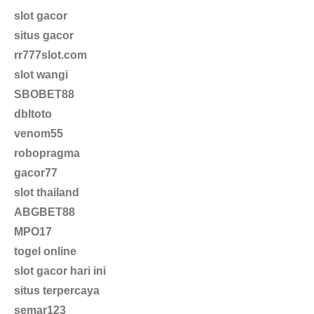
slot gacor
situs gacor
rr777slot.com
slot wangi
SBOBET88
dbltoto
venom55
robopragma
gacor77
slot thailand
ABGBET88
MPO17
togel online
slot gacor hari ini
situs terpercaya
semar123