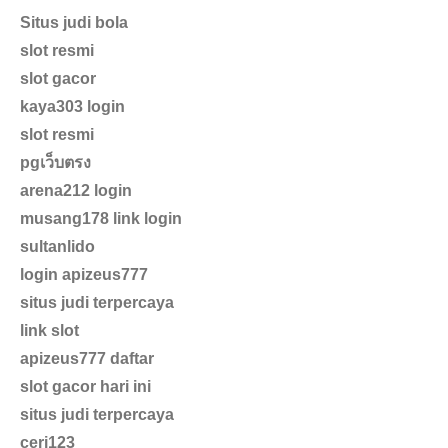
Situs judi bola
slot resmi
slot gacor
kaya303 login
slot resmi
pgเว็บตรง
arena212 login
musang178 link login
sultanlido
login apizeus777
situs judi terpercaya
link slot
apizeus777 daftar
slot gacor hari ini
situs judi terpercaya
ceri123