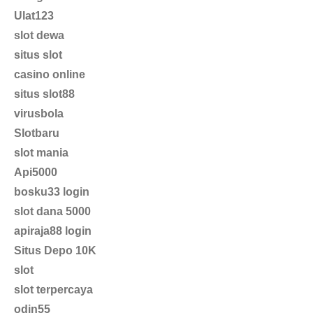
Ulat123
slot dewa
situs slot
casino online
situs slot88
virusbola
Slotbaru
slot mania
Api5000
bosku33 login
slot dana 5000
apiraja88 login
Situs Depo 10K
slot
slot terpercaya
odin55