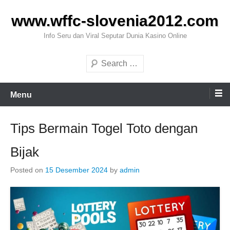
Skip
www.wffc-slovenia2012.com
to
content
Info Seru dan Viral Seputar Dunia Kasino Online
Search
Menu
Tips Bermain Togel Toto dengan
Bijak
Posted on
15 Desember 2024
by
admin