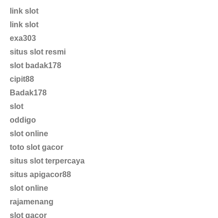
link slot
link slot
exa303
situs slot resmi
slot badak178
cipit88
Badak178
slot
oddigo
slot online
toto slot gacor
situs slot terpercaya
situs apigacor88
slot online
rajamenang
slot gacor