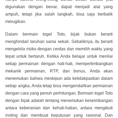
digunakan dengan benar, dapat menjadi alat yang
ampuh, tetapi jika salah langkah, bisa saja berbalik
merugikan.
Dalam bermain togel Toto, bijak bukan berarti
menghindari taruhan sama sekali. Sebaliknya, itu berarti
mengelola risiko dengan cerdas dan memilih waktu yang
tepat untuk bertaruh. Ketika Anda belajar untuk menilai
setiap permainan dengan hati-hati, mempertimbangkan
mekanik permainan, RTP, dan bonus, Anda akan
menemukan bahwa meskipun ada ketidakpastian dalam
setiap angka, Anda tetap bisa mengendalikan permainan
dengan cara yang penuh perhitungan. Bermain togel Toto
dengan bijak adalah tentang menemukan keseimbangan
antara keberanian dan kehati-hatian, antara mengikuti
insting dan membuat keputusan yang rasional. Dan