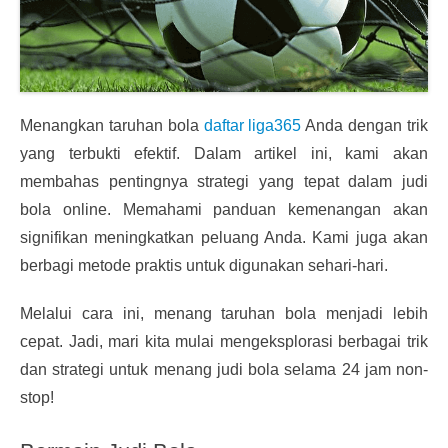
Menangkan taruhan bola
daftar liga365
Anda dengan trik
yang terbukti efektif. Dalam artikel ini, kami akan
membahas pentingnya strategi yang tepat dalam judi
bola online. Memahami panduan kemenangan akan
signifikan meningkatkan peluang Anda. Kami juga akan
berbagi metode praktis untuk digunakan sehari-hari.
Melalui cara ini, menang taruhan bola menjadi lebih
cepat. Jadi, mari kita mulai mengeksplorasi berbagai trik
dan strategi untuk menang judi bola selama 24 jam non-
stop!