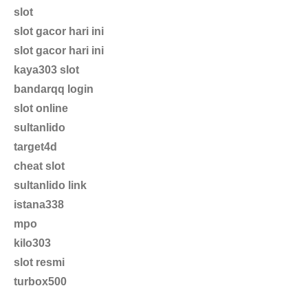
slot
slot gacor hari ini
slot gacor hari ini
kaya303 slot
bandarqq login
slot online
sultanlido
target4d
cheat slot
sultanlido link
istana338
mpo
kilo303
slot resmi
turbox500