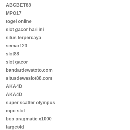
ABGBET88
MPO17
togel online
slot gacor hari ini
situs terpercaya
semar123
slot88
slot gacor
bandardewatoto.com
situsdewaslot88.com
AKA4D
AKA4D
super scatter olympus
mpo slot
bos pragmatic x1000
target4d