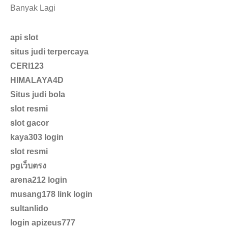
Banyak Lagi
api slot
situs judi terpercaya
CERI123
HIMALAYA4D
Situs judi bola
slot resmi
slot gacor
kaya303 login
slot resmi
pgเว็บตรง
arena212 login
musang178 link login
sultanlido
login apizeus777