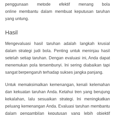
penggunaan metode efektif menang bola
online membantu dalam membuat keputusan taruhan
yang untung.
Hasil
Mengevaluasi hasil taruhan adalah langkah krusial
dalam strategi judi bola. Penting untuk meninjau hasil
setelah setiap taruhan. Dengan evaluasi ini, Anda dapat
menemukan pola tersembunyi. Ini sering diabaikan tapi
sangat berpengaruh terhadap sukses jangka panjang.
Untuk memaksimalkan kemenangan, kenali kelemahan
dan kekuatan taruhan Anda. Ketahui tren yang berujung
kekalahan, lalu sesuaikan strategi. Ini meningkatkan
peluang kemenangan Anda. Evaluasi taruhan membantu
dalam pengambilan keputusan yang lebih objektif