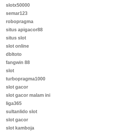
slotx50000
semar123
robopragma
situs apigacor88
situs slot
slot online
dbltoto
fangwin 88
slot
turbopragma1000
slot gacor
slot gacor malam ini
liga365
sultanlido slot
slot gacor
slot kamboja