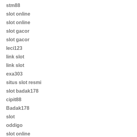
stm88
slot online
slot online
slot gacor
slot gacor
leci123
link slot
link slot
exa303
situs slot resmi
slot badak178
cipit88
Badak178
slot
oddigo
slot online