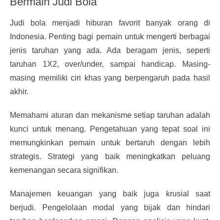
Bermain Judi Bola
Judi bola menjadi hiburan favorit banyak orang di
Indonesia. Penting bagi pemain untuk mengerti berbagai
jenis taruhan yang ada. Ada beragam jenis, seperti
taruhan 1X2, over/under, sampai handicap. Masing-
masing memiliki ciri khas yang berpengaruh pada hasil
akhir.
Memahami aturan dan mekanisme setiap taruhan adalah
kunci untuk menang. Pengetahuan yang tepat soal ini
memungkinkan pemain untuk bertaruh dengan lebih
strategis. Strategi yang baik meningkatkan peluang
kemenangan secara signifikan.
Manajemen keuangan yang baik juga krusial saat
berjudi. Pengelolaan modal yang bijak dan hindari