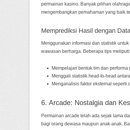
permainan kasino. Banyak pilihan olahraga 
mengembangkan pemahaman yang baik tent
Memprediksi Hasil dengan Data 
Menggunakan informasi dan statistik untu
wawasan berharga. Beberapa tips meliputi
Mempelajari bentuk tim dan performa
Menggali statistik head-to-head antar
Menganalisis faktor eksternal seperti
6. Arcade: Nostalgia dan Ke
Permainan arcade telah ada sejak lama 
bagi orang dewasa maupun anak-anak. Ban