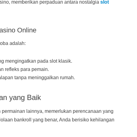
ino, memberikan perpaduan antara nostalgia
slot
asino Online
oba adalah:
 mengingatkan pada slot klasik.
n refleks para pemain.
alapan tanpa meninggalkan rumah.
an yang Baik
permainan lainnya, memerlukan perencanaan yang
olaan bankroll yang benar, Anda berisiko kehilangan