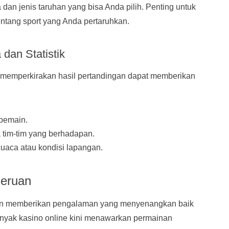
dan jenis taruhan yang bisa Anda pilih. Penting untuk
ang sport yang Anda pertaruhkan.
dan Statistik
k memperkirakan hasil pertandingan dapat memberikan
:
 pemain.
a tim-tim yang berhadapan.
 cuaca atau kondisi lapangan.
seruan
dan memberikan pengalaman yang menyenangkan baik
yak kasino online kini menawarkan permainan