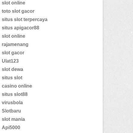
slot online
toto slot gacor
situs slot terpercaya
situs apigacor88
slot online
rajamenang
slot gacor
Ulat123
slot dewa
situs slot
casino online
situs slot88
virusbola
Slotbaru
slot mania
Api5000