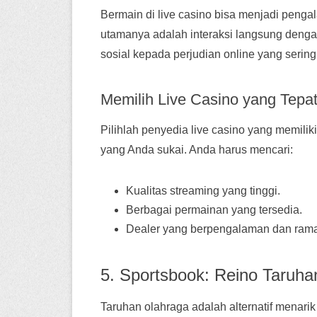
Bermain di live casino bisa menjadi penga
utamanya adalah interaksi langsung denga
sosial kepada perjudian online yang sering
Memilih Live Casino yang Tepa
Pilihlah penyedia live casino yang memili
yang Anda sukai. Anda harus mencari:
Kualitas streaming yang tinggi.
Berbagai permainan yang tersedia.
Dealer yang berpengalaman dan ram
5. Sportsbook: Reino Taruha
Taruhan olahraga adalah alternatif menarik