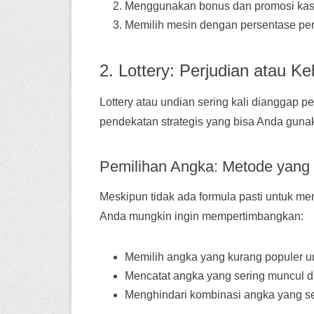
Menggunakan bonus dan promosi kas
Memilih mesin dengan persentase pen
2. Lottery: Perjudian atau K
Lottery atau undian sering kali dianggap
pendekatan strategis yang bisa Anda gun
Pemilihan Angka: Metode yang 
Meskipun tidak ada formula pasti untuk mem
Anda mungkin ingin mempertimbangkan:
Memilih angka yang kurang populer 
Mencatat angka yang sering muncul 
Menghindari kombinasi angka yang serin