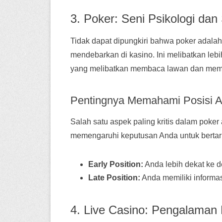
3. Poker: Seni Psikologi dan 
Tidak dapat dipungkiri bahwa poker adala
mendebarkan di kasino. Ini melibatkan leb
yang melibatkan membaca lawan dan membu
Pentingnya Memahami Posisi 
Salah satu aspek paling kritis dalam poker
memengaruhi keputusan Anda untuk bertaru
Early Position:
Anda lebih dekat ke dea
Late Position:
Anda memiliki informas
4. Live Casino: Pengalaman