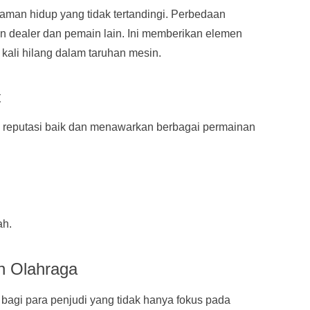
laman hidup yang tidak tertandingi. Perbedaan
n dealer dan pemain lain. Ini memberikan elemen
 kali hilang dalam taruhan mesin.
t
ki reputasi baik dan menawarkan berbagai permainan
ah.
n Olahraga
 bagi para penjudi yang tidak hanya fokus pada