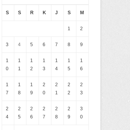
S
S
R
K
J
S
M
1
2
3
4
5
6
7
8
9
1
1
1
1
1
1
1
0
1
2
3
4
5
6
1
1
1
2
2
2
2
7
8
9
0
1
2
3
2
2
2
2
2
2
3
4
5
6
7
8
9
0