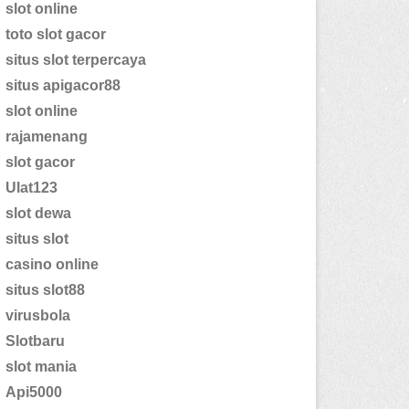
slot online
toto slot gacor
situs slot terpercaya
situs apigacor88
slot online
rajamenang
slot gacor
Ulat123
slot dewa
situs slot
casino online
situs slot88
virusbola
Slotbaru
slot mania
Api5000