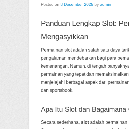
Posted on
8 Desember 2025
by
admin
Panduan Lengkap Slot: Pe
Mengasyikkan
Permainan slot adalah salah satu daya tar
pengalaman mendebarkan bagi para pemain
kemenangan. Namun, di tengah banyaknya 
permainan yang tepat dan memaksimalkan p
menjelajahi berbagai aspek dari permaina
dan sportsbook.
Apa Itu Slot dan Bagaimana
Secara sederhana,
slot
adalah permainan 