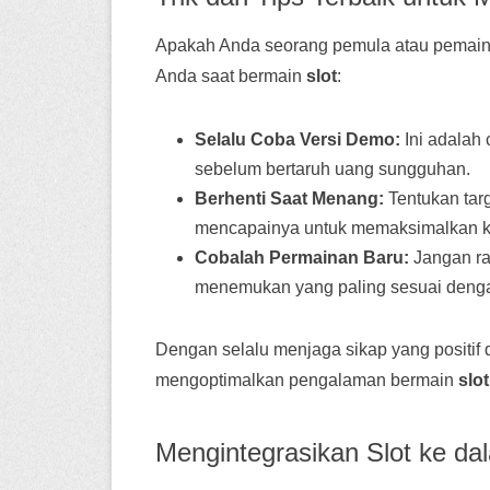
Apakah Anda seorang pemula atau pemain 
Anda saat bermain
slot
:
Selalu Coba Versi Demo:
Ini adalah
sebelum bertaruh uang sungguhan.
Berhenti Saat Menang:
Tentukan tar
mencapainya untuk memaksimalkan k
Cobalah Permainan Baru:
Jangan ra
menemukan yang paling sesuai deng
Dengan selalu menjaga sikap yang positif 
mengoptimalkan pengalaman bermain
slot
Mengintegrasikan Slot ke d