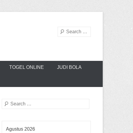
Search
TOGEL ONLINE
JUDI BOLA
Search
Agustus 2026